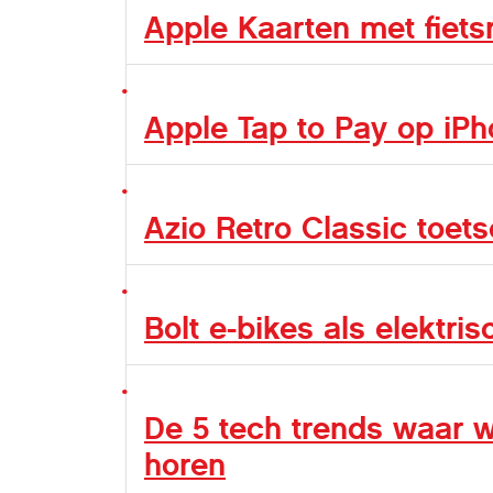
Apple Kaarten met fiets
Apple Tap to Pay op iPh
Azio Retro Classic toets
Bolt e-bikes als elektri
De 5 tech trends waar w
horen