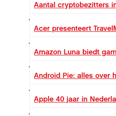
Aantal cryptobezitters 
Acer presenteert Travel
Amazon Luna biedt game
Android Pie: alles over
Apple 40 jaar in Nederl