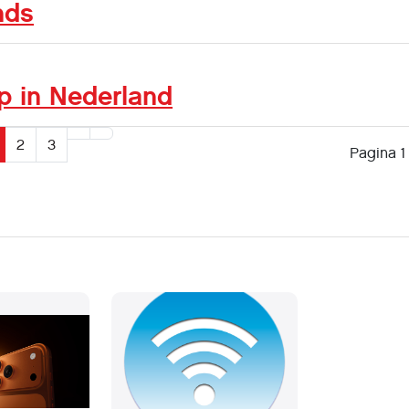
nds
p in Nederland
2
3
Pagina 1