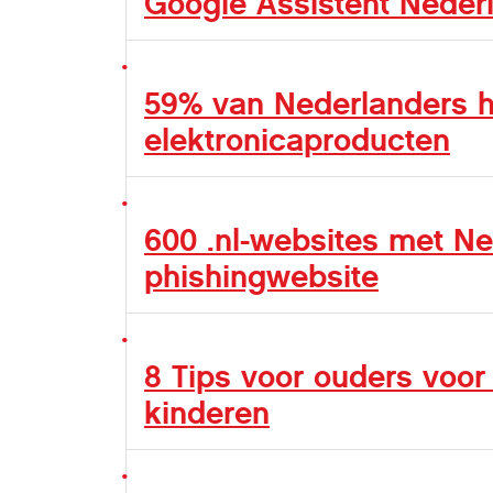
Google Assistent Nederl
59% van Nederlanders h
elektronicaproducten
600 .nl-websites met Ne
phishingwebsite
8 Tips voor ouders voor
kinderen