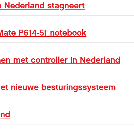
in Nederland stagneert
Mate P614-51 notebook
n met controller in Nederland
 het nieuwe besturingssysteem
and