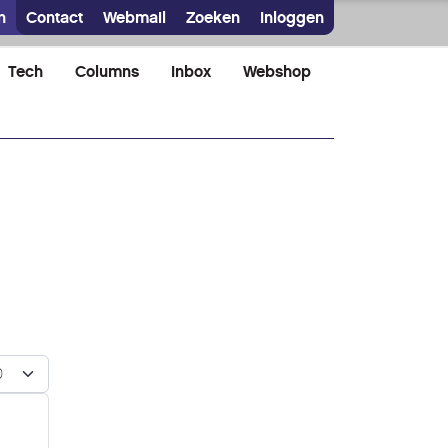
n
Contact
Webmail
Zoeken
Inloggen
Tech
Columns
Inbox
Webshop
n #