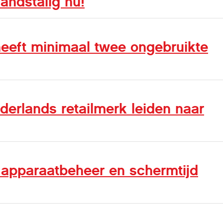
andstalig nu!
eeft minimaal twee ongebruikte
derlands retailmerk leiden naar
 apparaatbeheer en schermtijd