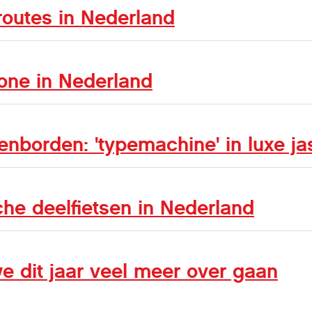
routes in Nederland
one in Nederland
enborden: 'typemachine' in luxe ja
sche deelfietsen in Nederland
e dit jaar veel meer over gaan