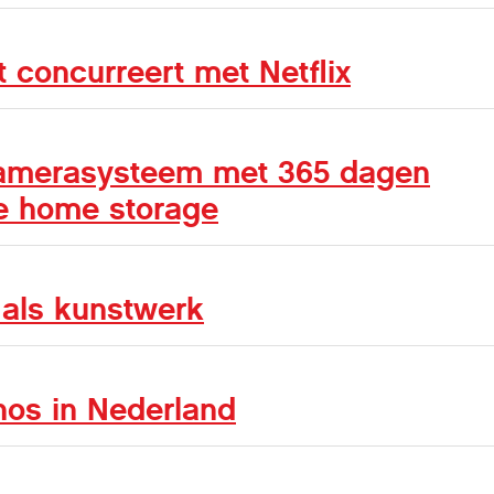
 concurreert met Netflix
camerasysteem met 365 dagen
ze home storage
f als kunstwerk
nos in Nederland