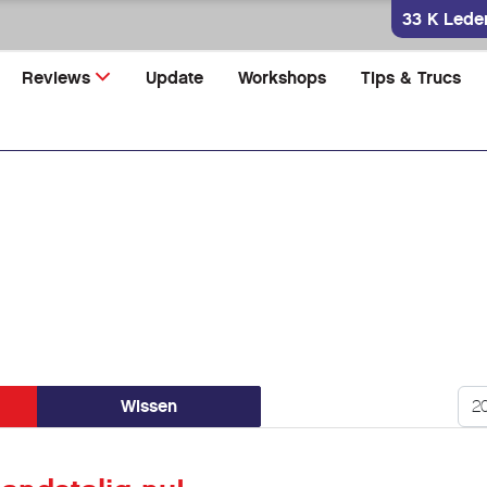
33 K Lede
Reviews
Update
Workshops
Tips & Trucs
Too
Wissen