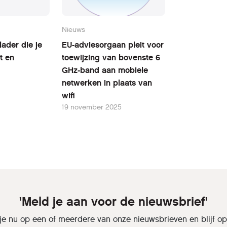
Nieuws
ader die je
EU-adviesorgaan pleit voor
t en
toewijzing van bovenste 6
GHz-band aan mobiele
netwerken in plaats van
wifi
19 november 2025
'Meld je aan voor de nieuwsbrief'
je nu op een of meerdere van onze nieuwsbrieven en blijf o