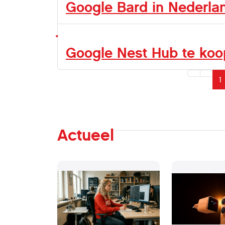
Google Bard in Nederla
Google Nest Hub te koo
1
Actueel