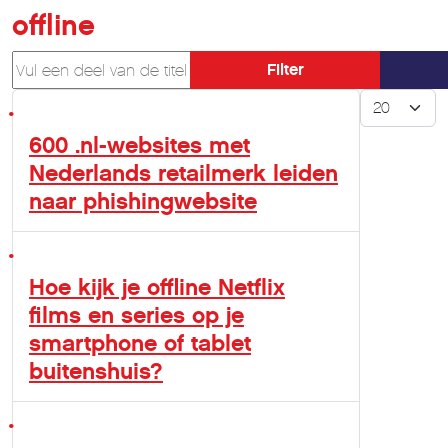
offline
Vul een deel van de titel in
Filter
Toon #
600 .nl-websites met
Nederlands retailmerk leiden
naar phishingwebsite
Hoe kijk je offline Netflix
films en series op je
smartphone of tablet
buitenshuis?