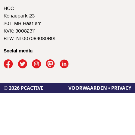
HCC
Kenaupark 23
2011 MR Haarlem
KVK: 30082311
BTW: NL007084080B01
Social media
© 2026 PCACTIVE
VOORWAARDEN
•
PRIVACY