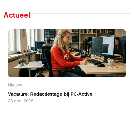
Actueel
Nieuws
Vacature: Redactiestage bij PC-Active
23 april 2026