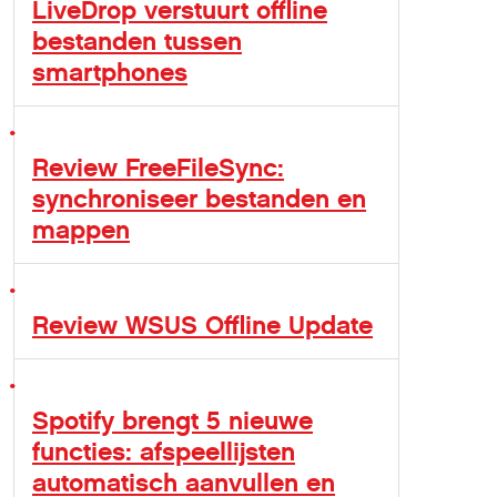
LiveDrop verstuurt offline
bestanden tussen
smartphones
Review FreeFileSync:
synchroniseer bestanden en
mappen
Review WSUS Offline Update
Spotify brengt 5 nieuwe
functies: afspeellijsten
automatisch aanvullen en