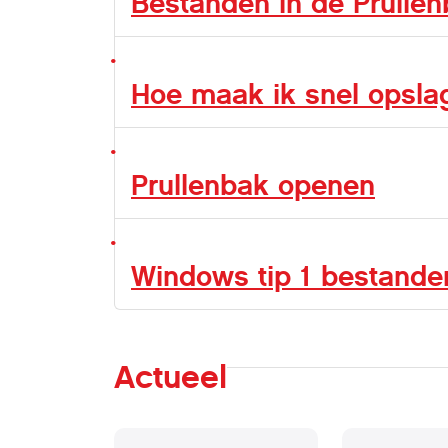
Bestanden in de Prulle
Hoe maak ik snel opslag
Prullenbak openen
Windows tip 1 bestande
Actueel