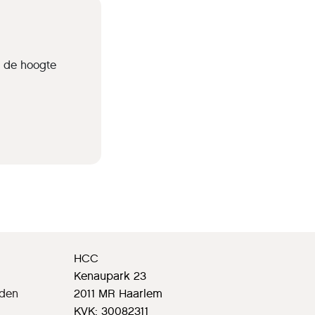
p de hoogte
HCC
Kenaupark 23
rden
2011 MR Haarlem
KVK: 30082311