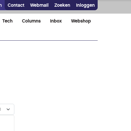
n
Contact
Webmail
Zoeken
Inloggen
Tech
Columns
Inbox
Webshop
n #