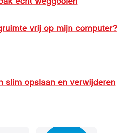
nbak echt weggooien
ruimte vrij op mijn computer?
n slim opslaan en verwijderen