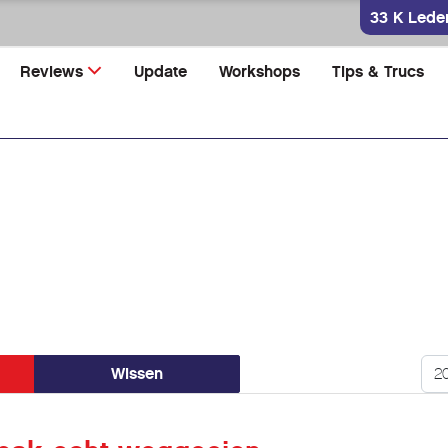
33 K Lede
Reviews
Update
Workshops
Tips & Trucs
Too
Wissen