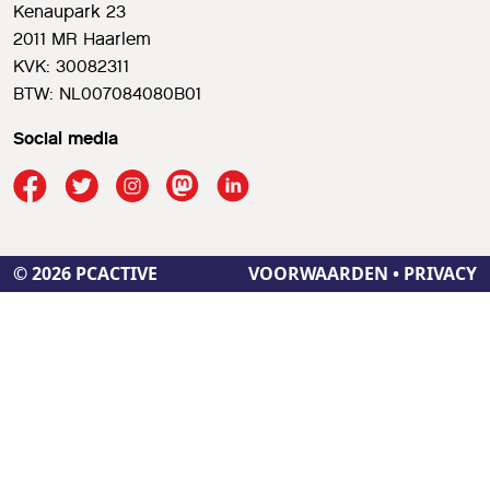
Kenaupark 23
2011 MR Haarlem
KVK: 30082311
BTW: NL007084080B01
Social media
© 2026 PCACTIVE
VOORWAARDEN
•
PRIVACY