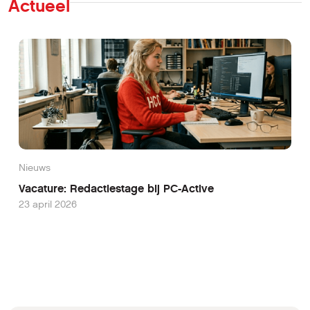
Actueel
Nieuws
Vacature: Redactiestage bij PC-Active
23 april 2026