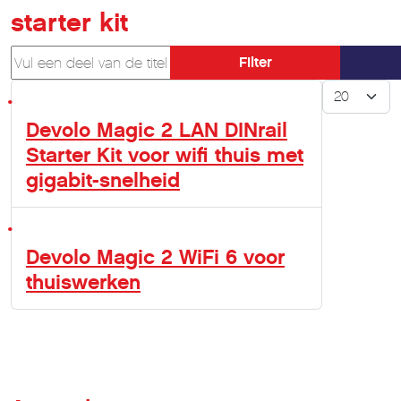
starter kit
Vul een deel van de titel in
Filter
Toon #
Devolo Magic 2 LAN DINrail
Starter Kit voor wifi thuis met
gigabit-snelheid
Devolo Magic 2 WiFi 6 voor
thuiswerken