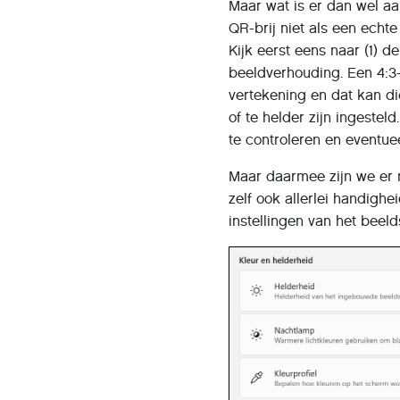
Maar wat is er dan wel aa
QR-brij niet als een echt
Kijk eerst eens naar (1) 
beeldverhouding. Een 4:3-
vertekening en dat kan d
of te helder zijn ingestel
te controleren en eventuee
Maar daarmee zijn we er
zelf ook allerlei handighe
instellingen van het beel