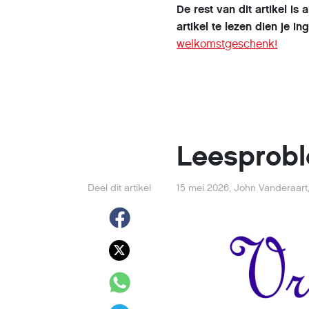
De rest van dit artikel i
artikel te lezen dien je i
welkomstgeschenk!
Leesprob
Deel dit artikel
15 mei 2026
,
John Vanderaar