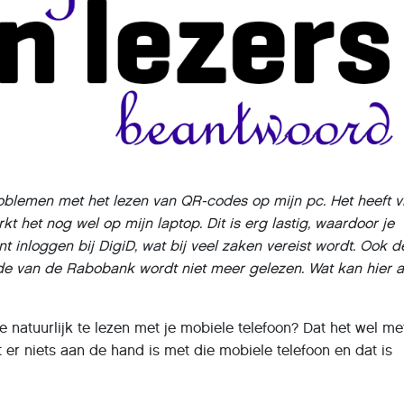
roblemen met het lezen van QR-codes op mijn pc. Het heeft 
t het nog wel op mijn laptop. Dit is erg lastig, waardoor je
t inloggen bij DigiD, wat bij veel zaken vereist wordt. Ook d
e van de Rabobank wordt niet meer gelezen. Wat kan hier 
 natuurlijk te lezen met je mobiele telefoon? Dat het wel me
t er niets aan de hand is met die mobiele telefoon en dat is