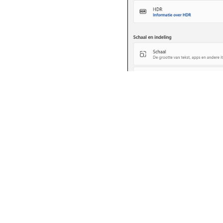
Dit is de plek waar je de
netjes maakt