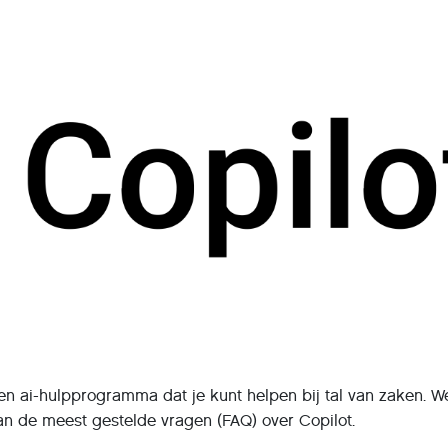
een ai-hulpprogramma dat je kunt helpen bij tal van zaken. W
an de meest gestelde vragen (FAQ) over Copilot.