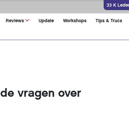
33 K Lede
Reviews
Update
Workshops
Tips & Trucs
lde vragen over