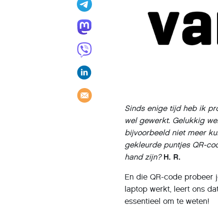
Sinds enige tijd heb ik p
wel gewerkt. Gelukkig werk
bijvoorbeeld niet meer kun
gekleurde puntjes QR-cod
hand zijn?
H. R.
En die QR-code probeer je
laptop werkt, leert ons da
essentieel om te weten!