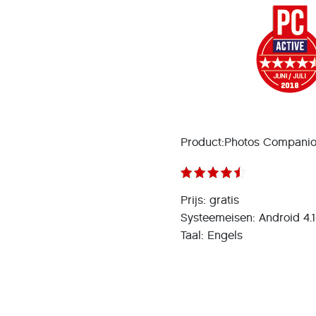
Product:Photos Compani
Prijs: gratis
Systeemeisen: Android 4.1+
Taal: Engels