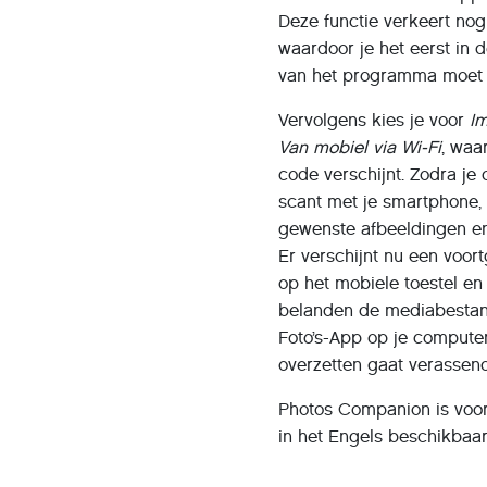
Deze functie verkeert nog 
waardoor je het eerst in d
van het programma moet 
Vervolgens kies je voor
I
Van mobiel via Wi-Fi
, waa
code verschijnt. Zodra je
scant met je smartphone, 
gewenste afbeeldingen en
Er verschijnt nu een voor
op het mobiele toestel en 
belanden de mediabestan
Foto’s-App op je computer
overzetten gaat verassend
Photos Companion is voor
in het Engels beschikbaar