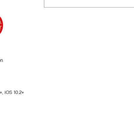
on
, iOS 10.2+