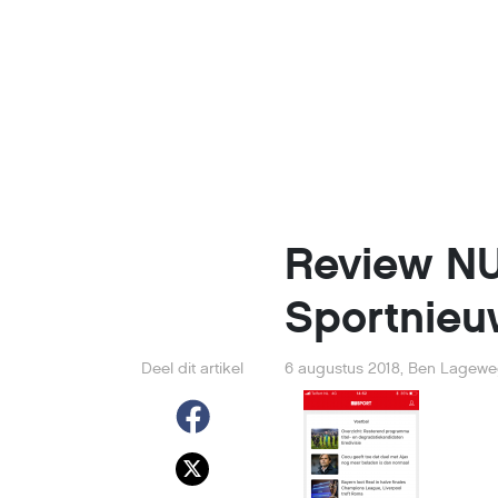
Review NU
Sportnieu
Deel dit artikel
6 augustus 2018
,
Ben Lagew