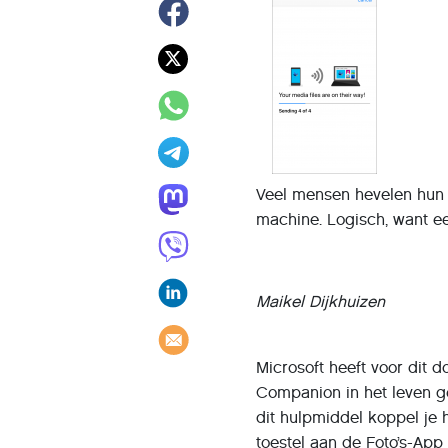
Veel mensen hevelen hun 
machine. Logisch, want ee
Maikel Dijkhuizen
Microsoft heeft voor dit d
Companion in het leven g
dit hulpmiddel koppel je 
toestel aan de Foto’s-App