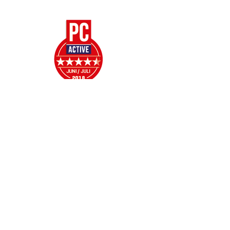
OS 9.0+