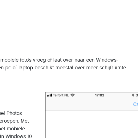
mobiele foto’s vroeg of laat over naar een Windows-
n pc of laptop beschikt meestal over meer schijfruimte.
oel Photos
eroepen. Met
het mobiele
 in Windows 10.