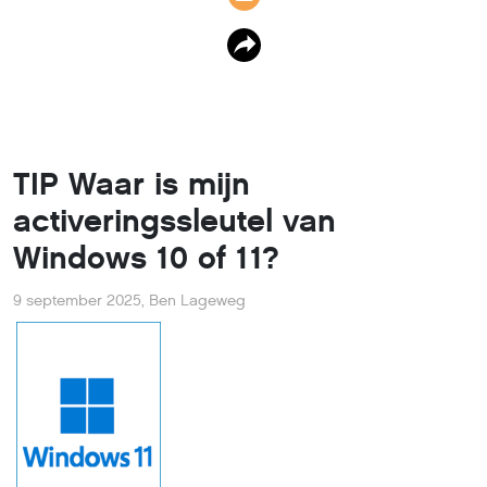
TIP Waar is mijn
activeringssleutel van
Windows 10 of 11?
9 september 2025
,
Ben Lageweg