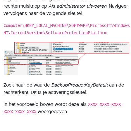
rechtermuisknop op
Als administrator uitvoeren
. Navigeer
vervolgens naar de volgende sleutel:
Computer\HKEY_LOCAL_MACHINE\SOFTWARE\Microsoft\Windows
NT\CurrentVersion\SoftwareProtectionPlatform
Zoek naar de waarde
BackupProductKeyDefault
aan de
rechterkant. Dit is je activeringssleutel.
In het voorbeeld boven wordt deze als
XXXX-XXXX-XXXX-
weergegeven.
XXXX-XXXX-XXXX