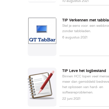
10 augustus 2021
TIP Verkennen met tabbl
Stel je eens voor: een webbr
zonder tabbladen.
6 augustus 2021
TIP Leve het logbestand
Binnen HCC lopen veel mense
meer dan gemiddeld bedreven
het oplossen van hard- en
softwareproblemen.
22 juni 2021