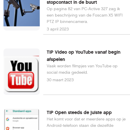
stopcontact in de buurt
Op pagina 82 van PC-Active 327 zag ik
een beschrijving van de Foscam X5 WIFI
PTZ IP binnencamera.
3 april 2023
TIP Video op YouTube vanaf begin
afspelen
Vaak worden filmpjes van YouTube op
social media gedeeld.
30 maart 2023
TIP Open steeds de juiste app
Het komt voor dat er meerdere apps op je
Android-telefoon staan die dezelfde