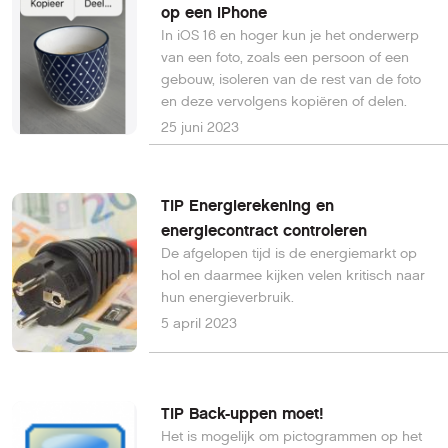
op een iPhone
In iOS 16 en hoger kun je het onderwerp
van een foto, zoals een persoon of een
gebouw, isoleren van de rest van de foto
en deze vervolgens kopiëren of delen.
25 juni 2023
TIP Energierekening en
energiecontract controleren
De afgelopen tijd is de energiemarkt op
hol en daarmee kijken velen kritisch naar
hun energieverbruik.
5 april 2023
TIP Back-uppen moet!
Het is mogelijk om pictogrammen op het