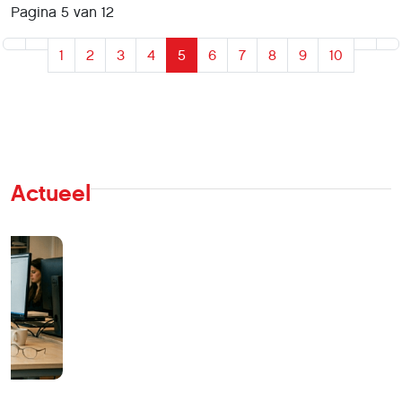
Pagina 5 van 12
1
2
3
4
5
6
7
8
9
10
Actueel