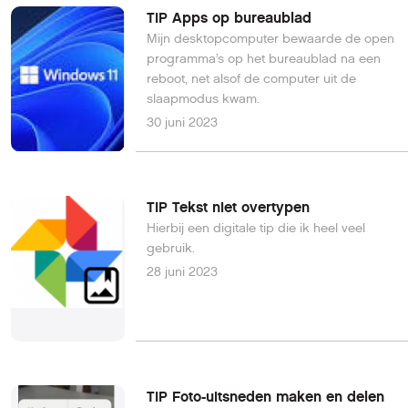
TIP Apps op bureaublad
Mijn desktopcomputer bewaarde de open
programma’s op het bureaublad na een
reboot, net alsof de computer uit de
slaapmodus kwam.
30 juni 2023
TIP Tekst niet overtypen
Hierbij een digitale tip die ik heel veel
gebruik.
28 juni 2023
TIP Foto-uitsneden maken en delen