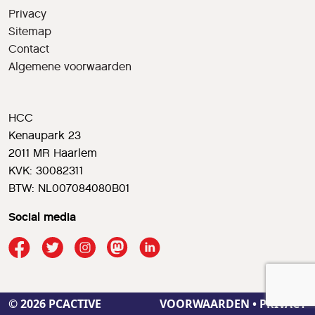
Privacy
Sitemap
Contact
Algemene voorwaarden
HCC
Kenaupark 23
2011 MR Haarlem
KVK: 30082311
BTW: NL007084080B01
Social media
© 2026 PCACTIVE
VOORWAARDEN
•
PRIVACY