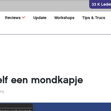
33 K Lede
Reviews
Update
Workshops
Tips & Trucs
zelf een mondkapje
weg