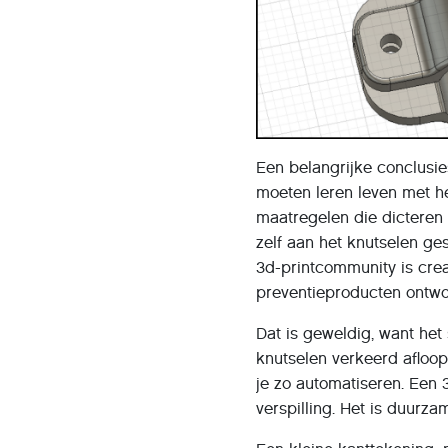
Een belangrijke conclusie
moeten leren leven met het
maatregelen die dicteren
zelf aan het knutselen ge
3d-printcommunity is cre
preventieproducten ontwo
Dat is geweldig, want he
knutselen verkeerd afloop
je zo automatiseren. Een
verspilling. Het is duurz