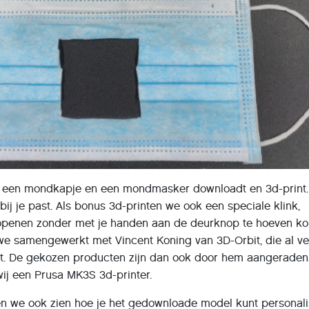
je een mondkapje en een mondmasker downloadt en 3d-print
bij je past. Als bonus 3d-printen we ook een speciale klink,
openen zonder met je handen aan de deurknop te hoeven k
 we samengewerkt met Vincent Koning van 3D-Orbit, die al ve
ft. De gekozen producten zijn dan ook door hem aangeraden
wij een Prusa MK3S 3d-printer.
ten we ook zien hoe je het gedownloade model kunt personal