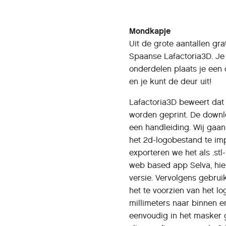
Mondkapje
Uit de grote aantallen gra
Spaanse Lafactoria3D. Je 
onderdelen plaats je een 
en je kunt de deur uit!
Lafactoria3D beweert dat
worden geprint. De downlo
een handleiding. Wij gaa
het 2d-logobestand te imp
exporteren we het als .st
web based app Selva, hie
versie. Vervolgens gebrui
het te voorzien van het l
millimeters naar binnen e
eenvoudig in het masker 