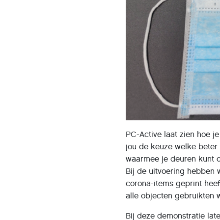
PC-Active laat zien hoe 
jou de keuze welke beter 
waarmee je deuren kunt 
Bij de uitvoering hebben
corona-items geprint hee
alle objecten gebruikten 
Bij deze demonstratie la