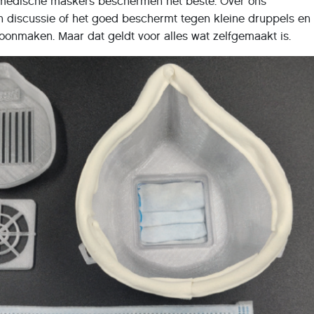
 medische maskers beschermen het beste. Over ons
discussie of het goed beschermt tegen kleine druppels en 
onmaken. Maar dat geldt voor alles wat zelfgemaakt is.