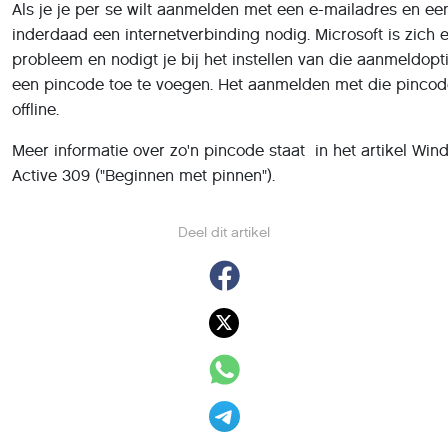
Als je je per se wilt aanmelden met een e-mailadres en e
inderdaad een internetverbinding nodig. Microsoft is zich 
probleem en nodigt je bij het instellen van die aanmeldopt
een pincode toe te voegen. Het aanmelden met die pincod
offline.
Meer informatie over zo'n pincode staat in het artikel Win
Active 309 ("Beginnen met pinnen").
Deel dit artikel