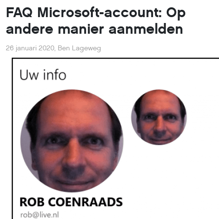
FAQ Microsoft-account: Op
andere manier aanmelden
26 januari 2020
,
Ben Lageweg