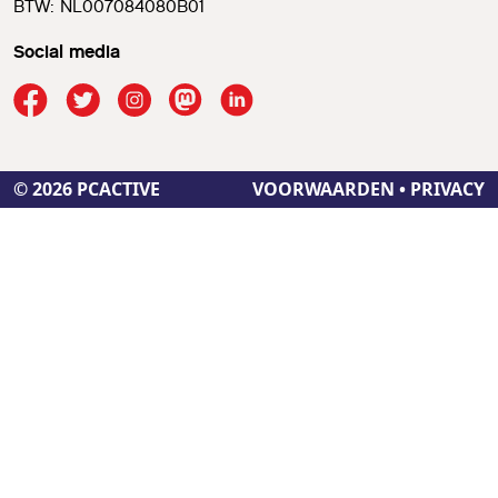
BTW: NL007084080B01
Social media
© 2026 PCACTIVE
VOORWAARDEN
•
PRIVACY