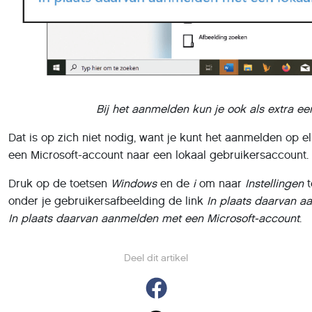
Bij het aanmelden kun je ook als extra e
Dat is op zich niet nodig, want je kunt het aanmelden op
een Microsoft-account naar een lokaal gebruikersaccount.
Druk op de toetsen
Windows
en de
i
om naar
Instellingen
t
onder je gebruikersafbeelding de link
In plaats daarvan a
In plaats daarvan aanmelden met een Microsoft-account
.
Deel dit artikel