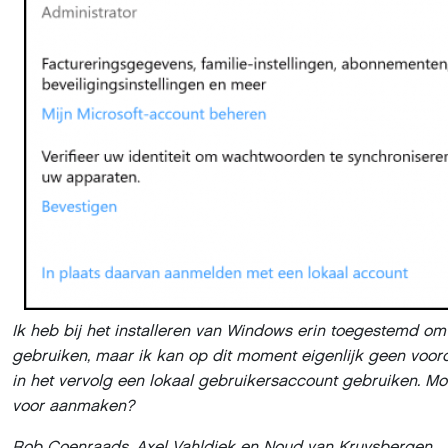
Ik heb bij het installeren van Windows erin toegestemd om
gebruiken, maar ik kan op dit moment eigenlijk geen voor
in het vervolg een lokaal gebruikersaccount gebruiken. Mo
voor aanmaken?
Rob Coenraads, Axel Vahldiek en Noud van Kruysbergen