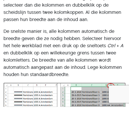
selecteer dan die kolommen en dubbelklik op de
scheidslijn tussen twee kolomkoppen. Al die kolommen
passen hun breedte aan de inhoud aan.
De snelste manier is, alle kolommen automatisch de
breedte geven die ze nodig hebben. Selecteer hiervoor
het hele werkblad met een druk op de sneltoets
Ctrl
+
A
en dubbelklik op een willekeurige grens tussen twee
kolomletters. De breedte van alle kolommen wordt
automatisch aangepast aan de inhoud. Lege kolommen
houden hun standaardbreedte.
Geen paniek als je hekjes ziet of onvolledige inhoud.
Selecteer dan de kolommen en dubbelklik op de