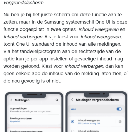
vergrendelscherm
.
Nu ben je bij het juiste scherm om deze functie aan te
zetten, maar in de Samsung systeemschil One UI is deze
functie opgesplitst in twee opties:
Inhoud weergeven
en
Inhoud verbergen
. Als je kiest voor
Inhoud weergeven
,
toont One UI standaard de inhoud van alle meldingen.
Via het tandwielpictogram aan de rechterzijde van de
optie kun je per app instellen of gevoelige inhoud mag
worden getoond. Kiest voor
Inhoud verbergen
, dan kan
geen enkele app de inhoud van de melding laten zien, of
die nou gevoelig is of niet.