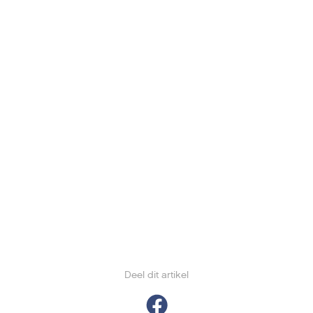
Deel dit artikel