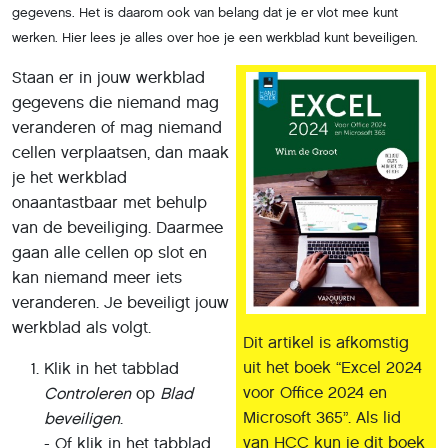
gegevens. Het is daarom ook van belang dat je er vlot mee kunt
werken. Hier lees je alles over hoe je een werkblad kunt beveiligen.
Staan er in jouw werkblad
gegevens die niemand mag
veranderen of mag niemand
cellen verplaatsen, dan maak
je het werkblad
onaantastbaar met behulp
van de beveiliging. Daarmee
gaan alle cellen op slot en
kan niemand meer iets
veranderen. Je beveiligt jouw
werkblad als volgt.
Dit artikel is afkomstig
uit het boek “Excel 2024
Klik in het tabblad
voor Office 2024 en
Controleren
op
Blad
Microsoft 365”. Als lid
beveiligen
.
van HCC kun je dit boek
- Of klik in het tabblad