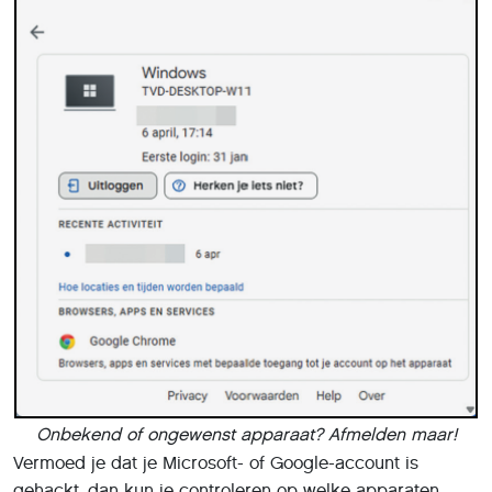
Onbekend of ongewenst apparaat? Afmelden maar!
Vermoed je dat je Microsoft- of Google-account is
gehackt, dan kun je controleren op welke apparaten