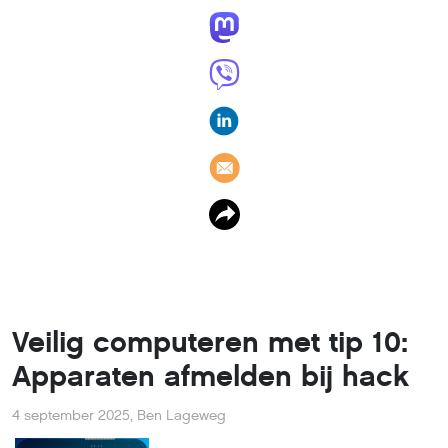
Veilig computeren met tip 10:
Apparaten afmelden bij hack
4 september 2025
,
Ben Lageweg