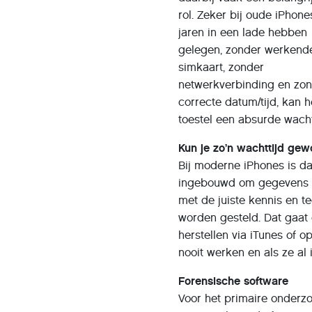
rol. Zeker bij oude iPhone
jaren in een lade hebben
gelegen, zonder werkend
simkaart, zonder
netwerkverbinding en zo
correcte datum/tijd, kan h
toestel een absurde wacht
Kun je zo’n wachttijd ge
Bij moderne iPhones is da
ingebouwd om gegevens te
met de juiste kennis en t
worden gesteld. Dat gaat
herstellen via iTunes of o
nooit werken en als ze al i
Forensische software
Voor het primaire onderz