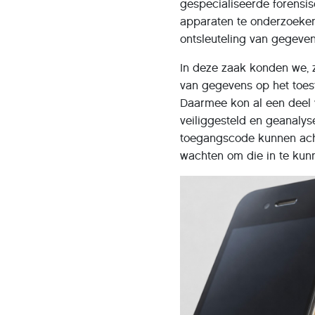
gespecialiseerde forensis
apparaten te onderzoeken 
ontsleuteling van gegeven
In deze zaak konden we, 
van gegevens op het toest
Daarmee kon al een deel 
veiliggesteld en geanalys
toegangscode kunnen ach
wachten om die in te ku