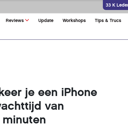
33 K Lede
Reviews
Update
Workshops
Tips & Trucs
keer je een iPhone
achttijd van
6 minuten