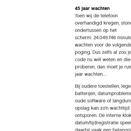
45 jaar wachten
Toen wij de telefoon
overhandigd kregen, ston
ondertussen op het
scherm: 24.049.746 minut
wachten voor de volgend
poging. Dus zelfs al zou j
code nu wél weten en die 
proberen, dan moet je ru
jaar wachten…
Bij oudere toestellen, lege
batterijen, datumproblem
oude software of langdur
opslag kan zo’n wachttijd
ontsporen. De interne klok
datum/tijdregistratie spee
daarbij vaak een belangri