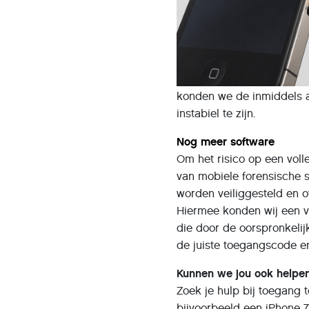
konden we de inmiddels a
instabiel te zijn.
Nog meer software
Om het risico op een voll
van mobiele forensische 
worden veiliggesteld en o
Hiermee konden wij een vo
die door de oorspronkelij
de juiste toegangscode en
Kunnen we jou ook helpe
Zoek je hulp bij toegang 
bijvoorbeeld een iPhone 7,