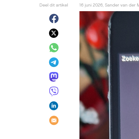
Deel dit artikel
16 juni 2026
,
Sander van der 