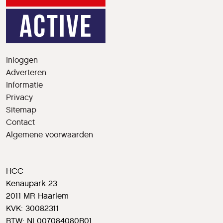
Inloggen
Adverteren
Informatie
Privacy
Sitemap
Contact
Algemene voorwaarden
HCC
Kenaupark 23
2011 MR Haarlem
KVK: 30082311
BTW: NL007084080B01