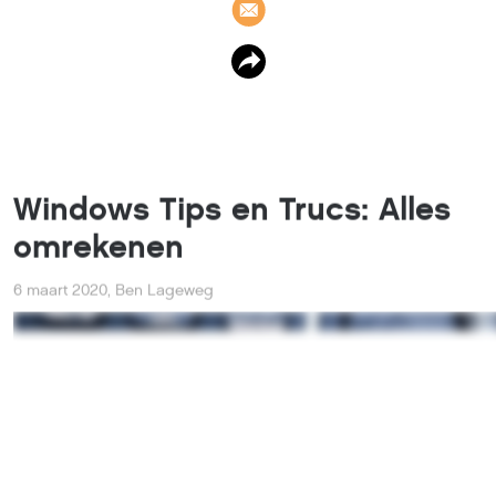
Windows Tips en Trucs: Alles
omrekenen
6 maart 2020
,
Ben Lageweg