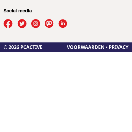
Social media
© 2026 PCACTIVE
VOORWAARDEN
•
PRIVACY