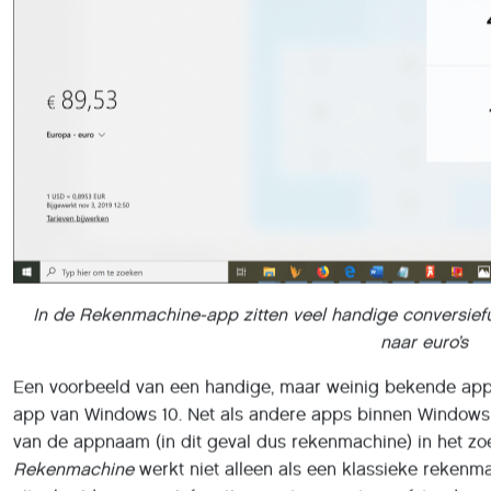
In de Rekenmachine-app zitten veel handige conversiefu
naar euro’s
Een voorbeeld van een handige, maar weinig bekende appf
app van Windows 10. Net als andere apps binnen Windows 10
van de appnaam (in dit geval dus rekenmachine) in het zo
Rekenmachine
werkt niet alleen als een klassieke rekenm
uitgebreide conversiefunctie voor temperatuur, afstand, sn