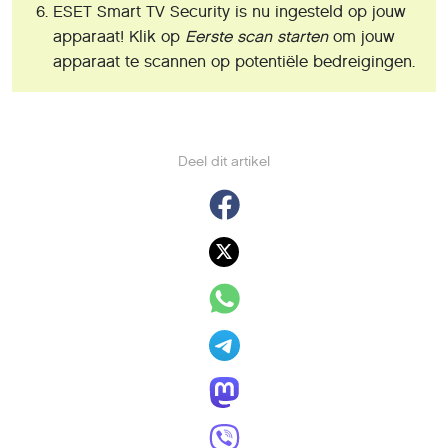
ESET Smart TV Security is nu ingesteld op jouw
apparaat! Klik op
Eerste scan starten
om jouw
apparaat te scannen op potentiële bedreigingen.
Deel dit artikel