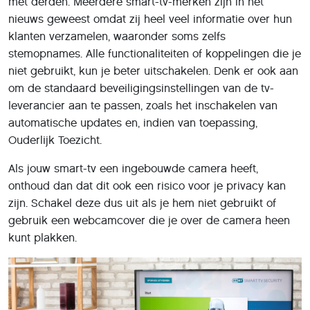
met derden. Meerdere smart-tv-merken zijn in het
nieuws geweest omdat zij heel veel informatie over hun
klanten verzamelen, waaronder soms zelfs
stemopnames. Alle functionaliteiten of koppelingen die je
niet gebruikt, kun je beter uitschakelen. Denk er ook aan
om de standaard beveiligingsinstellingen van de tv-
leverancier aan te passen, zoals het inschakelen van
automatische updates en, indien van toepassing,
Ouderlijk Toezicht.
Als jouw smart-tv een ingebouwde camera heeft,
onthoud dan dat dit ook een risico voor je privacy kan
zijn. Schakel deze dus uit als je hem niet gebruikt of
gebruik een webcamcover die je over de camera heen
kunt plakken.