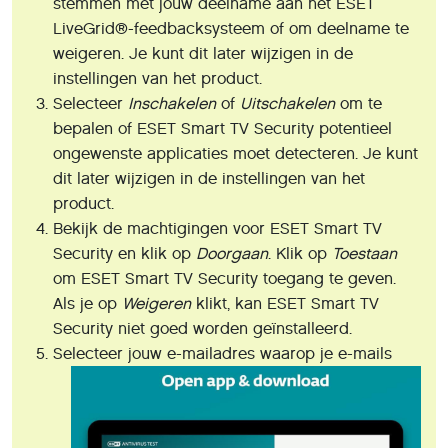
stemmen met jouw deelname aan het ESET
LiveGrid®-feedbacksysteem of om deelname te
weigeren. Je kunt dit later wijzigen in de
instellingen van het product.
Selecteer
Inschakelen
of
Uitschakelen
om te
bepalen of ESET Smart TV Security potentieel
ongewenste applicaties moet detecteren. Je kunt
dit later wijzigen in de instellingen van het
product.
Bekijk de machtigingen voor ESET Smart TV
Security en klik op
Doorgaan
. Klik op
Toestaan
om ESET Smart TV Security toegang te geven.
Als je op
Weigeren
klikt, kan ESET Smart TV
Security niet goed worden geïnstalleerd.
Selecteer jouw e-mailadres waarop je e-mails