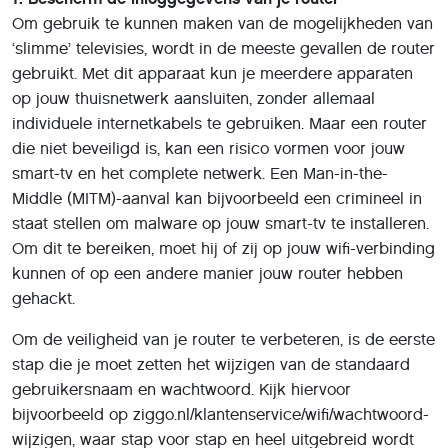
Om gebruik te kunnen maken van de mogelijkheden van
‘slimme’ televisies, wordt in de meeste gevallen de router
gebruikt. Met dit apparaat kun je meerdere apparaten
op jouw thuisnetwerk aansluiten, zonder allemaal
individuele internetkabels te gebruiken. Maar een router
die niet beveiligd is, kan een risico vormen voor jouw
smart-tv en het complete netwerk. Een Man-in-the-
Middle (MITM)-aanval kan bijvoorbeeld een crimineel in
staat stellen om malware op jouw smart-tv te installeren.
Om dit te bereiken, moet hij of zij op jouw wifi-verbinding
kunnen of op een andere manier jouw router hebben
gehackt.
Om de veiligheid van je router te verbeteren, is de eerste
stap die je moet zetten het wijzigen van de standaard
gebruikersnaam en wachtwoord. Kijk hiervoor
bijvoorbeeld op ziggo.nl/klantenservice/wifi/wachtwoord-
wijzigen, waar stap voor stap en heel uitgebreid wordt