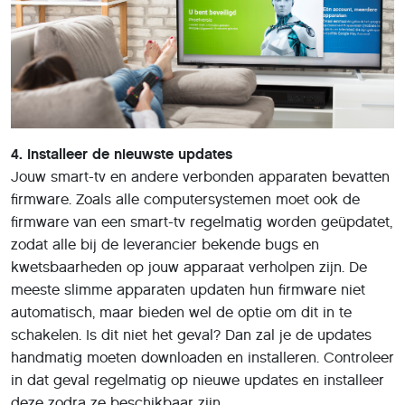
4. Installeer de nieuwste updates
Jouw smart-tv en andere verbonden apparaten bevatten
firmware. Zoals alle computersystemen moet ook de
firmware van een smart-tv regelmatig worden geüpdatet,
zodat alle bij de leverancier bekende bugs en
kwetsbaarheden op jouw apparaat verholpen zijn. De
meeste slimme apparaten updaten hun firmware niet
automatisch, maar bieden wel de optie om dit in te
schakelen. Is dit niet het geval? Dan zal je de updates
handmatig moeten downloaden en installeren. Controleer
in dat geval regelmatig op nieuwe updates en installeer
deze zodra ze beschikbaar zijn.