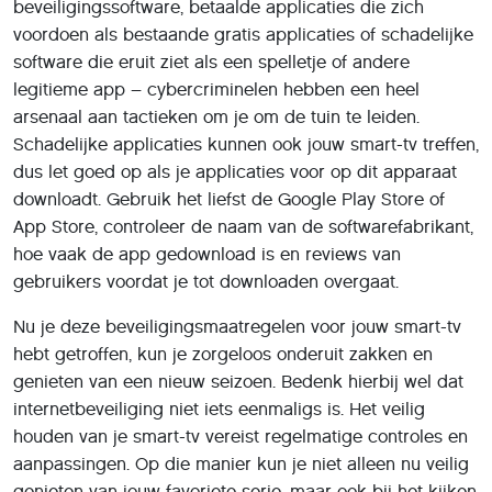
beveiligingssoftware, betaalde applicaties die zich
voordoen als bestaande gratis applicaties of schadelijke
software die eruit ziet als een spelletje of andere
legitieme app – cybercriminelen hebben een heel
arsenaal aan tactieken om je om de tuin te leiden.
Schadelijke applicaties kunnen ook jouw smart-tv treffen,
dus let goed op als je applicaties voor op dit apparaat
downloadt. Gebruik het liefst de Google Play Store of
App Store, controleer de naam van de softwarefabrikant,
hoe vaak de app gedownload is en reviews van
gebruikers voordat je tot downloaden overgaat.
Nu je deze beveiligingsmaatregelen voor jouw smart-tv
hebt getroffen, kun je zorgeloos onderuit zakken en
genieten van een nieuw seizoen. Bedenk hierbij wel dat
internetbeveiliging niet iets eenmaligs is. Het veilig
houden van je smart-tv vereist regelmatige controles en
aanpassingen. Op die manier kun je niet alleen nu veilig
genieten van jouw favoriete serie, maar ook bij het kijken