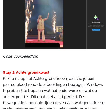
Onze voorbeeldfoto
Stap 2 Achtergrondkwast
Klik je nu op het Achtergrond-icoon, dan zie je een
paarse gloed rond de afbeeldingen bewegen: Windows
11 probeert te bepalen wat het onderwerp en wat de
achtergrond is. Dit gaat niet altijd perfect. De
bewegende diagonale lijnen geven aan wat gemarkeerd
is als achtergrond. Hier zijn enkele speakers, de vrouw