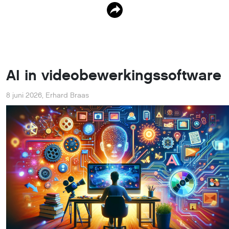
AI in videobewerkingssoftware
8 juni 2026
,
Erhard Braas