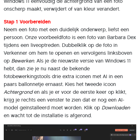
Windows 11 eenvoudig de achtergrond van een foto
onscherp maakt, verwijdert of van kleur verandert.
Stap 1 Voorbereiden
Neem een foto met een duidelijk onderwerp, liefst een
persoon. Onze voorbeeldfoto is een foto van Barbara Dex
tijdens een liveoptreden. Dubbelklik op de foto in
Verkenner om hem te openen en vervolgens linksboven
op
Bewerken
. Als je de nieuwste versie van Windows 11
hebt, dan zie je nu naast de bekende
fotobewerkingstools drie extra iconen met AI in een
paars ballonnetje ernaast. Kies het tweede icoon
Achtergrond
en als je er voor de eerste keer op klikt,
krijg je rechts een venster te zien dat er nog een AI-
model geïnstalleerd moet worden. Klik op
Downloaden
en wacht tot de installatie is afgerond.