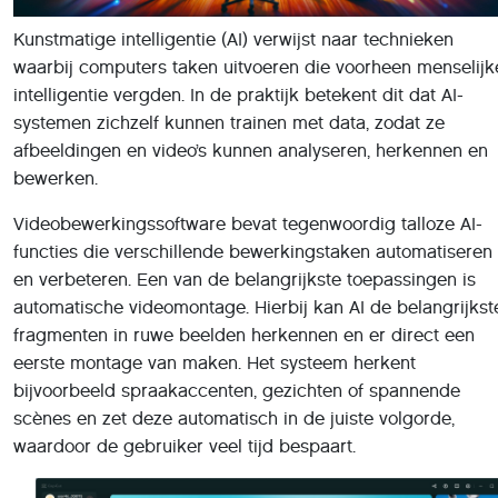
Kunstmatige intelligentie (AI) verwijst naar technieken
waarbij computers taken uitvoeren die voorheen menselijk
intelligentie vergden. In de praktijk betekent dit dat AI-
systemen zichzelf kunnen trainen met data, zodat ze
afbeeldingen en video’s kunnen analyseren, herkennen en
bewerken.
Videobewerkingssoftware bevat tegenwoordig talloze AI-
functies die verschillende bewerkingstaken automatiseren
en verbeteren. Een van de belangrijkste toepassingen is
automatische videomontage. Hierbij kan AI de belangrijkst
fragmenten in ruwe beelden herkennen en er direct een
eerste montage van maken. Het systeem herkent
bijvoorbeeld spraakaccenten, gezichten of spannende
scènes en zet deze automatisch in de juiste volgorde,
waardoor de gebruiker veel tijd bespaart.