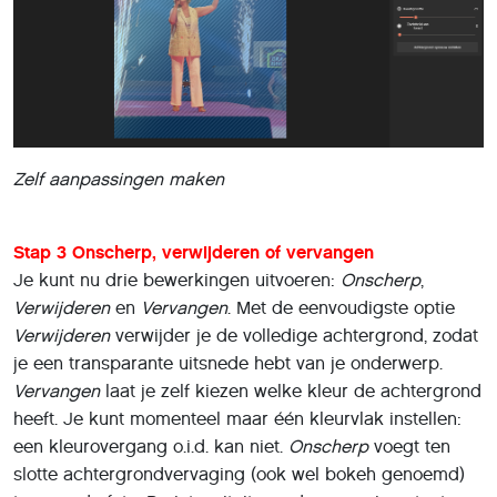
Zelf aanpassingen maken
Stap 3 Onscherp, verwijderen of vervangen
Je kunt nu drie bewerkingen uitvoeren:
Onscherp
,
Verwijderen
en
Vervangen
. Met de eenvoudigste optie
Verwijderen
verwijder je de volledige achtergrond, zodat
je een transparante uitsnede hebt van je onderwerp.
Vervangen
laat je zelf kiezen welke kleur de achtergrond
heeft. Je kunt momenteel maar één kleurvlak instellen:
een kleurovergang o.i.d. kan niet.
Onscherp
voegt ten
slotte achtergrondvervaging (ook wel bokeh genoemd)