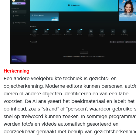
Herkenning
Een andere veelgebruikte techniek is gezichts- en
objectherkenning. Moderne editors kunnen personen, auto’s
dieren of andere objecten identificeren en van een label
voorzien. De AI analyseert het beeldmateriaal en labelt het
op inhoud, zoals “strand” of “persoon”, waardoor gebruiker
snel op trefwoord kunnen zoeken. In sommige programma’
worden foto’s en video’s automatisch gesorteerd en
doorzoekbaar gemaakt met behulp van gezichtsherkennin