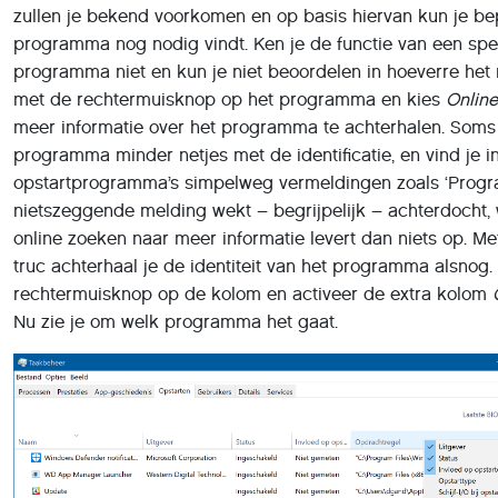
zullen je bekend voorkomen en op basis hiervan kun je bep
programma nog nodig vindt. Ken je de functie van een spe
programma niet en kun je niet beoordelen in hoeverre het n
met de rechtermuisknop op het programma en kies
Onlin
meer informatie over het programma te achterhalen. Soms
programma minder netjes met de identificatie, en vind je in
opstartprogramma’s simpelweg vermeldingen zoals ‘Progra
nietszeggende melding wekt – begrijpelijk – achterdocht,
online zoeken naar meer informatie levert dan niets op. M
truc achterhaal je de identiteit van het programma alsnog.
rechtermuisknop op de kolom en activeer de extra kolom
Nu zie je om welk programma het gaat.