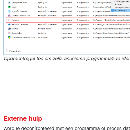
Opdrachtregel toe om zelfs anonieme programma’s te ident
Externe hulp
Word je geconfronteerd met een programma of proces dat j