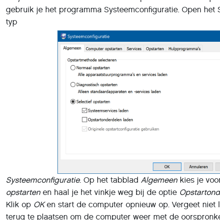
gebruik je het programma Systeemconfiguratie. Open het 
typ
Systeemconfiguratie
. Op het tabblad
Algemeen
kies je vo
opstarten
en haal je het vinkje weg bij de optie
Opstartond
Klik op
OK
en start de computer opnieuw op. Vergeet niet l
terug te plaatsen om de computer weer met de oorspronke