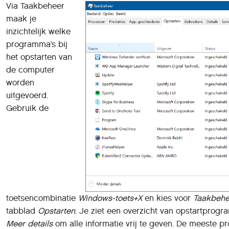
Via Taakbeheer
maak je
inzichtelijk welke
programma’s bij
het opstarten van
de computer
worden
uitgevoerd.
Gebruik de
toetsencombinatie
Windows-toets+X
en kies voor
Taakbehe
tabblad
Opstarten
. Je ziet een overzicht van opstartprogr
Meer details
om alle informatie vrij te geven. De meeste