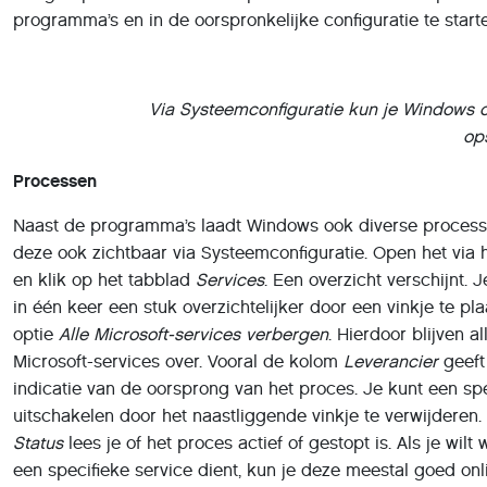
programma’s en in de oorspronkelijke configuratie te start
Via Systeemconfiguratie kun je Windows 
op
Processen
Naast de programma’s laadt Windows ook diverse process
deze ook zichtbaar via Systeemconfiguratie. Open het via 
en klik op het tabblad
Services
. Een overzicht verschijnt. J
in één keer een stuk overzichtelijker door een vinkje te pla
optie
Alle Microsoft-services verbergen
. Hierdoor blijven al
Microsoft-services over. Vooral de kolom
Leverancier
geeft
indicatie van de oorsprong van het proces. Je kunt een spe
uitschakelen door het naastliggende vinkje te verwijderen.
Status
lees je of het proces actief of gestopt is. Als je wil
een specifieke service dient, kun je deze meestal goed on