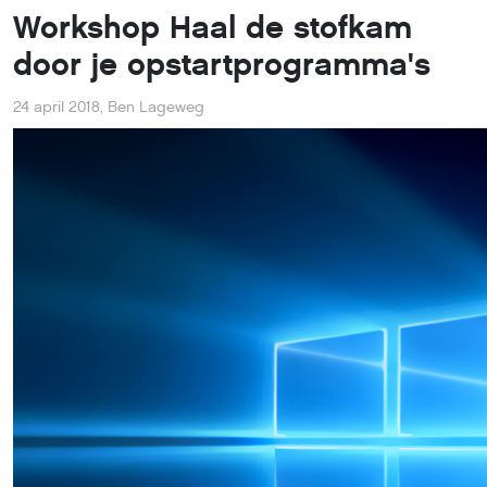
Workshop Haal de stofkam
door je opstartprogramma's
24 april 2018
,
Ben Lageweg