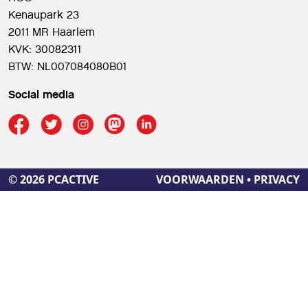
Kenaupark 23
2011 MR Haarlem
KVK: 30082311
BTW: NL007084080B01
Social media
© 2026 PCACTIVE
VOORWAARDEN
•
PRIVACY