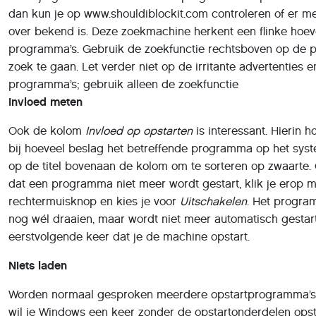
dan kun je op www.shouldiblockit.com controleren of er me
over bekend is. Deze zoekmachine herkent een flinke hoev
programma’s. Gebruik de zoekfunctie rechtsboven op de 
zoek te gaan. Let verder niet op de irritante advertenties
programma’s; gebruik alleen de zoekfunctie
Invloed meten
Ook de kolom
Invloed op opstarten
is interessant. Hierin 
bij hoeveel beslag het betreffende programma op het syste
op de titel bovenaan de kolom om te sorteren op zwaarte.
dat een programma niet meer wordt gestart, klik je erop 
rechtermuisknop en kies je voor
Uitschakelen
. Het program
nog wél draaien, maar wordt niet meer automatisch gestart
eerstvolgende keer dat je de machine opstart.
Niets laden
Worden normaal gesproken meerdere opstartprogramma’s
wil je Windows een keer zonder de opstartonderdelen opst