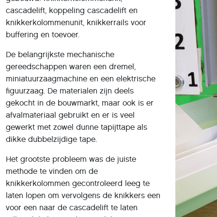
cascadelift, koppeling cascadelift en
knikkerkolommenunit, knikkerrails voor
buffering en toevoer.
De belangrijkste mechanische
gereedschappen waren een dremel,
miniatuurzaagmachine en een elektrische
figuurzaag. De materialen zijn deels
gekocht in de bouwmarkt, maar ook is er
afvalmateriaal gebruikt en er is veel
gewerkt met zowel dunne tapijttape als
dikke dubbelzijdige tape.
Het grootste probleem was de juiste
methode te vinden om de
knikkerkolommen gecontroleerd leeg te
laten lopen om vervolgens de knikkers een
voor een naar de cascadelift te laten