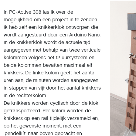
In PC-Active 308 las ik over de
mogelijkheid om een project in te zenden.
Ik heb zelf een knikkerklok ontworpen die
wordt aangestuurd door een Arduino Nano.
In de knikkerklok wordt de actuele tijd
aangegeven met behulp van twee verticale
kolommen volgens het 12-uursysteem en
beide kolommen bevatten maximaal elf
knikkers. De linkerkolom geeft het aantal
uren aan, de minuten worden aangegeven
in stappen van vijf door het aantal knikkers
in de rechterkolom.
De knikkers worden cyclisch door de klok
getransporteerd. Per kolom worden de
knikkers op een rail tijdelijk verzameld en,
op het gewenste moment, met een
'pendellift' naar boven gebracht en