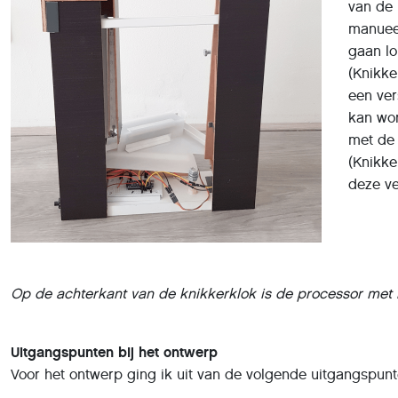
van de 
manueel
gaan l
(Knikk
een ver
kan wor
met de 
(Knikke
deze ve
Op de achterkant van de knikkerklok is de processor met 
Uitgangspunten bij het ontwerp
Voor het ontwerp ging ik uit van de volgende uitgangspunt