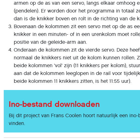
armen op de as van een servo, langs elkaar omhoog
(pendelen). Er worden door het programma in totaal 
dan is de knikker boven en rolt in de richting van de
Bovenaan de kolommen zit een servo met op de as een
knikker in een minuten- of in een urenkolom moet roll
positie van de geleide-arm aan.
Onderaan de kolommen zit de vierde servo. Deze heef
normaal de knikkers niet uit de kolom kunnen rollen.
beide kolommen 'vol' zijn (11 knikkers per kolom), st
aan dat de kolommen leeglopen in de rail voor tijdelij
beide kolommen 11 knikkers zitten, is het 11:55 uur).
Ino-bestand downloaden
Bij dit project van Frans Coolen hoort natuurlijk een ino
vinden.