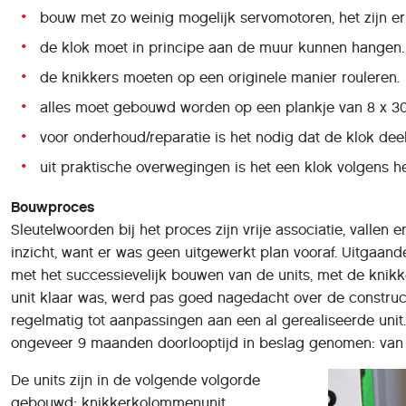
bouw met zo weinig mogelijk servomotoren, het zijn e
de klok moet in principe aan de muur kunnen hangen.
de knikkers moeten op een originele manier rouleren.
alles moet gebouwd worden op een plankje van 8 x 3
voor onderhoud/reparatie is het nodig dat de klok dee
uit praktische overwegingen is het een klok volgens h
Bouwproces
Sleutelwoorden bij het proces zijn vrije associatie, vallen
inzicht, want er was geen uitgewerkt plan vooraf. Uitgaan
met het successievelijk bouwen van de units, met de knikk
unit klaar was, werd pas goed nagedacht over de construct
regelmatig tot aanpassingen aan een al gerealiseerde unit
ongeveer 9 maanden doorlooptijd in beslag genomen: van f
De units zijn in de volgende volgorde
gebouwd: knikkerkolommenunit,