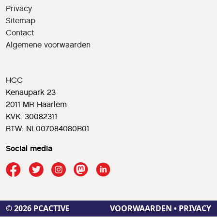
Privacy
Sitemap
Contact
Algemene voorwaarden
HCC
Kenaupark 23
2011 MR Haarlem
KVK: 30082311
BTW: NL007084080B01
Social media
© 2026 PCACTIVE
VOORWAARDEN
•
PRIVACY