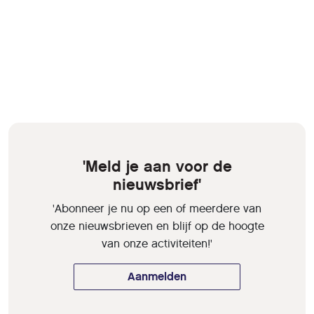
'Meld je aan voor de
nieuwsbrief'
'Abonneer je nu op een of meerdere van
onze nieuwsbrieven en blijf op de hoogte
van onze activiteiten!'
Aanmelden