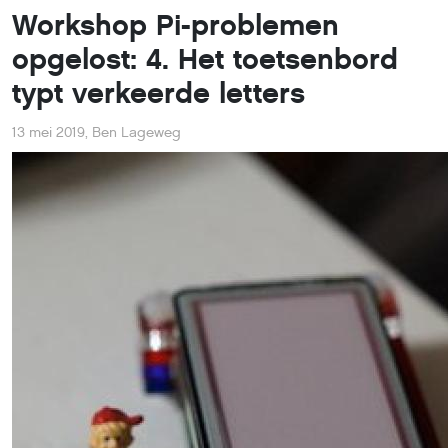
Workshop Pi-problemen
opgelost: 4. Het toetsenbord
typt verkeerde letters
13 mei 2019
,
Ben Lageweg