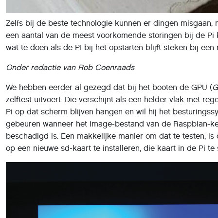
Zelfs bij de beste technologie kunnen er dingen misgaan, m
een aantal van de meest voorkomende storingen bij de Pi ku
wat te doen als de PI bij het opstarten blijft steken bij e
Onder redactie van Rob Coenraads
We hebben eerder al gezegd dat bij het booten de GPU (
G
zelftest uitvoert. Die verschijnt als een helder vlak met 
Pi op dat scherm blijven hangen en wil hij het besturingss
gebeuren wanneer het image-bestand van de Raspbian-ker
beschadigd is. Een makkelijke manier om dat te testen, i
op een nieuwe sd-kaart te installeren, die kaart in de Pi t