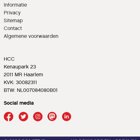
Informatie
Privacy
Sitemap
Contact
Algemene voorwaarden
HCC
Kenaupark 23
2011 MR Haarlem
KVK: 30082311
BTW: NL007084080B01
Social media