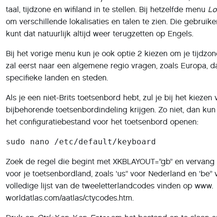
taal, tijdzone en wifiland in te stellen. Bij hetzelfde menu
Lo
om verschillende lokalisaties en talen te zien. Die gebruik
kunt dat natuurlijk altijd weer terugzetten op Engels.
Bij het vorige menu kun je ook optie 2 kiezen om je tijdzo
zal eerst naar een algemene regio vragen, zoals Europa, da
specifieke landen en steden.
Als je een niet-Brits toetsenbord hebt, zul je bij het kiezen
bijbehorende toetsenbordindeling krijgen. Zo niet, dan k
het configuratiebestand voor het toetsenbord openen:
sudo nano /etc/default/keyboard
Zoek de regel die begint met XKBLAYOUT=”gb” en vervang '
voor je toetsenbordland, zoals 'us” voor Nederland en 'be” 
volledige lijst van de tweeletterlandcodes vinden op www.
worldatlas.com/aatlas/ctycodes.htm.