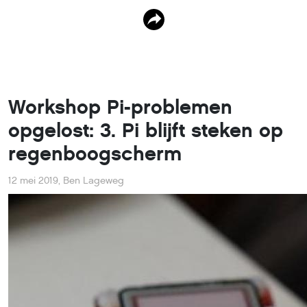
Workshop Pi-problemen
opgelost: 3. Pi blijft steken op
regenboogscherm
12 mei 2019
,
Ben Lageweg