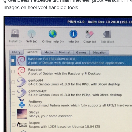
grotendeels hetzelfde uit, maar met één groot verschil: P
images en heel veel handige tools.