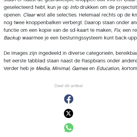
geselecteerd hebt, kun je op
Info
drukken om de projectsit
openen.
Clear
wist alle selecties. Helemaal rechts op de 
nog twee knoppenbalken verbergt. Daarop staan onder a
functie om een kopie van de sd-kaart te maken,
Fix
, een r
Backu
p waarmee je een besturingssysteem kunt back-upp
De images zijn ingedeeld in diverse categorieën, bereikba
het eerste tabblad staan naast de Raspbians onder andere
Verder heb je
Media, Minimal, Games
en
Education, k
ortom
Deel dit artikel