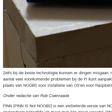
Zelfs bij de beste technologie kunnen er dingen misgaan, 
aantal veel voorkomende problemen bij de Pi kunt aanpakken
plaats van NOOBS voor installatie van OS'en voor Raspberr
Onder redactie van Rob Coenraads
PINN (PINN IS Not NOOBS) is een verbeterde versie van N