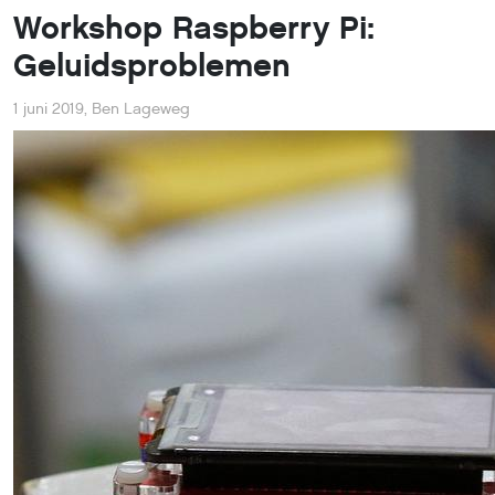
Workshop Raspberry Pi:
Geluidsproblemen
1 juni 2019
,
Ben Lageweg