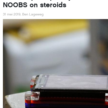
NOOBS on steroids
31 mei 2019
,
Ben Lageweg