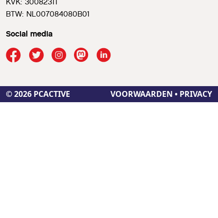
KVK: 30082311
BTW: NL007084080B01
Social media
© 2026 PCACTIVE
VOORWAARDEN
•
PRIVACY