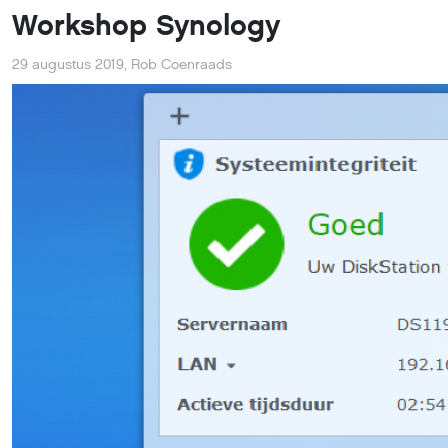
Workshop Synology
29 augustus 2019
,
Rob Coenraads