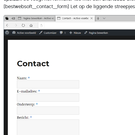
[bestwebsoft_contact_form] Let op de liggende streepjes i