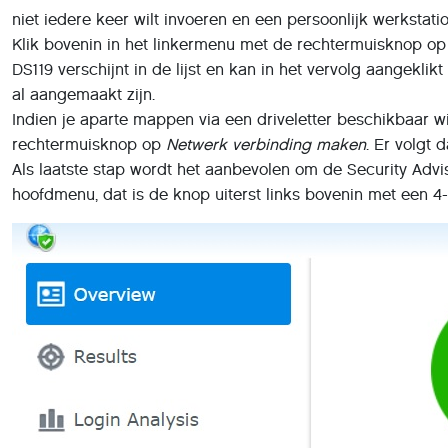
niet iedere keer wilt invoeren en een persoonlijk werkstati
Klik bovenin in het linkermenu met de rechtermuisknop op
DS119 verschijnt in de lijst en kan in het vervolg aangekli
al aangemaakt zijn.
Indien je aparte mappen via een driveletter beschikbaar wi
rechtermuisknop op
Netwerk verbinding maken
. Er volgt
Als laatste stap wordt het aanbevolen om de Security Advi
hoofdmenu, dat is de knop uiterst links bovenin met een 4-t