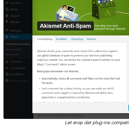
Let erop dat plug-ins compatib