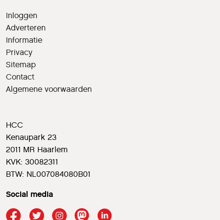
Inloggen
Adverteren
Informatie
Privacy
Sitemap
Contact
Algemene voorwaarden
HCC
Kenaupark 23
2011 MR Haarlem
KVK: 30082311
BTW: NL007084080B01
Social media