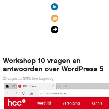
Workshop 10 vragen en
antwoorden over WordPress 5
25 augustus 2019
,
Ben Lageweg