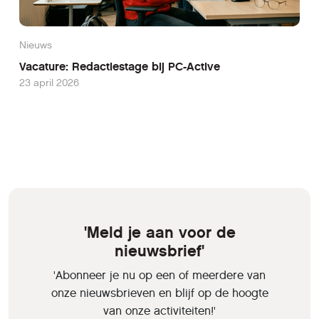
Nieuws
Vacature: Redactiestage bij PC-Active
23 april 2026
'Meld je aan voor de
nieuwsbrief'
'Abonneer je nu op een of meerdere van
onze nieuwsbrieven en blijf op de hoogte
van onze activiteiten!'