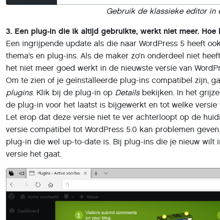
Gebruik de klassieke editor in
3. Een plug-in die ik altijd gebruikte, werkt niet meer. Hoe
Een ingrijpende update als die naar WordPress 5 heeft oo
thema’s en plug-ins. Als de maker zo’n onderdeel niet hee
het niet meer goed werkt in de nieuwste versie van WordPr
Om te zien of je geïnstalleerde plug-ins compatibel zijn, g
plugins
. Klik bij de plug-in op
Details
bekijken. In het grijz
de plug-in voor het laatst is bijgewerkt en tot welke versie
Let erop dat deze versie niet te ver achterloopt op de hui
versie compatibel tot WordPress 5.0 kan problemen geven. 
plug-in die wel up-to-date is. Bij plug-ins die je nieuw wilt 
versie het gaat.