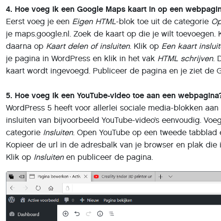
4. Hoe voeg ik een Google Maps kaart in op een webpagi
Eerst voeg je een
Eigen HTML
-blok toe uit de categorie
O
je maps.google.nl. Zoek de kaart op die je wilt toevoegen. K
daarna op
Kaart delen of insluiten
. Klik op
Een kaart inslui
je pagina in WordPress en klik in het vak
HTML schrijven
. 
kaart wordt ingevoegd. Publiceer de pagina en je ziet de G
5. Hoe voeg ik een YouTube-video toe aan een webpagina
WordPress 5 heeft voor allerlei sociale media-blokken aan
insluiten van bijvoorbeeld YouTube-video’s eenvoudig. Voe
categorie
Insluiten
. Open YouTube op een tweede tabblad e
Kopieer de url in de adresbalk van je browser en plak die 
Klik op
Insluiten
en publiceer de pagina.