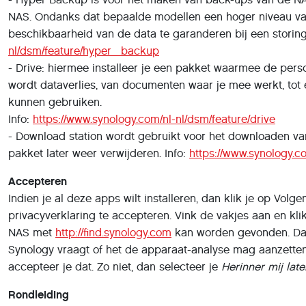
NAS. Ondanks dat bepaalde modellen een hoger niveau van 
beschikbaarheid van de data te garanderen bij een storing
nl/dsm/feature/hyper_backup
- Drive: hiermee installeer je een pakket waarmee de per
wordt dataverlies, van documenten waar je mee werkt, tot
kunnen gebruiken.
Info:
https://www.synology.com/nl-nl/dsm/feature/drive
- Download station wordt gebruikt voor het downloaden van b
pakket later weer verwijderen. Info:
https://www.synology.
Accepteren
Indien je al deze apps wilt installeren, dan klik je op V
privacyverklaring te accepteren. Vink de vakjes aan en klik
NAS met
http://find.synology.com
kan worden gevonden. Dat 
Synology vraagt of het de apparaat-analyse mag aanzetten
accepteer je dat. Zo niet, dan selecteer je
Herinner mij late
Rondleiding