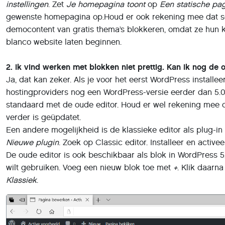
instellingen
. Zet
Je homepagina toont
op
Een statische pa
gewenste homepagina op.Houd er ook rekening mee dat s
democontent van gratis thema’s blokkeren, omdat ze hun 
blanco website laten beginnen.
2. Ik vind werken met blokken niet prettig. Kan ik nog de 
Ja, dat kan zeker. Als je voor het eerst WordPress installee
hostingproviders nog een WordPress-versie eerder dan 5.0 
standaard met de oude editor. Houd er wel rekening mee d
verder is geüpdatet.
Een andere mogelijkheid is de klassieke editor als plug-in t
Nieuwe plugin
. Zoek op Classic editor. Installeer en activee
De oude editor is ook beschikbaar als blok in WordPress 5,
wilt gebruiken. Voeg een nieuw blok toe met
+
. Klik daarn
Klassiek
.