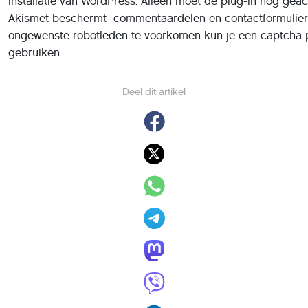
installatie van WordPress. Alleen moet de plug-in nog geac
Akismet beschermt commentaardelen en contactformuliere
ongewenste robotleden te voorkomen kun je een captcha 
gebruiken.
Deel dit artikel