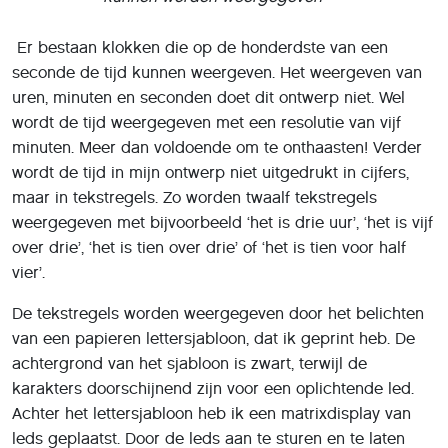
Er bestaan klokken die op de honderdste van een
seconde de tijd kunnen weergeven. Het weergeven van
uren, minuten en seconden doet dit ontwerp niet. Wel
wordt de tijd weergegeven met een resolutie van vijf
minuten. Meer dan voldoende om te onthaasten! Verder
wordt de tijd in mijn ontwerp niet uitgedrukt in cijfers,
maar in tekstregels. Zo worden twaalf tekstregels
weergegeven met bijvoorbeeld ‘het is drie uur’, ‘het is vijf
over drie’, ‘het is tien over drie’ of ‘het is tien voor half
vier’.
De tekstregels worden weergegeven door het belichten
van een papieren lettersjabloon, dat ik geprint heb. De
achtergrond van het sjabloon is zwart, terwijl de
karakters doorschijnend zijn voor een oplichtende led.
Achter het lettersjabloon heb ik een matrixdisplay van
leds geplaatst. Door de leds aan te sturen en te laten