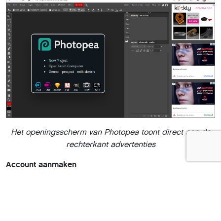
Het openingsscherm van Photopea toont direct aan de
rechterkant advertenties
Account aanmaken
Gebruikers die al eens met Photoshop hebben gewerkt,
zijn duidelijk in het voordeel. De interface van Photopea
vertoont namelijk grote overeenkomsten. Fijn is dat de
online fotobewerker de Nederlandse taal ondersteunt.