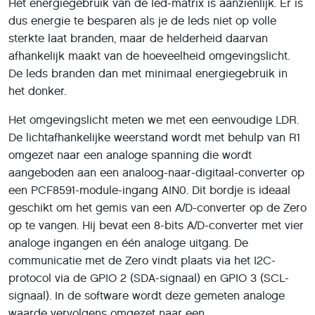
Het energiegebruik van de led-matrix is aanzienlijk. Er is
dus energie te besparen als je de leds niet op volle
sterkte laat branden, maar de helderheid daarvan
afhankelijk maakt van de hoeveelheid omgevingslicht.
De leds branden dan met minimaal energiegebruik in
het donker.
Het omgevingslicht meten we met een eenvoudige LDR.
De lichtafhankelijke weerstand wordt met behulp van R1
omgezet naar een analoge spanning die wordt
aangeboden aan een analoog-naar-digitaal-converter op
een PCF8591-module-ingang AIN0. Dit bordje is ideaal
geschikt om het gemis van een A/D-converter op de Zero
op te vangen. Hij bevat een 8-bits A/D-converter met vier
analoge ingangen en één analoge uitgang. De
communicatie met de Zero vindt plaats via het I2C-
protocol via de GPIO 2 (SDA-signaal) en GPIO 3 (SCL-
signaal). In de software wordt deze gemeten analoge
waarde vervolgens omgezet naar een