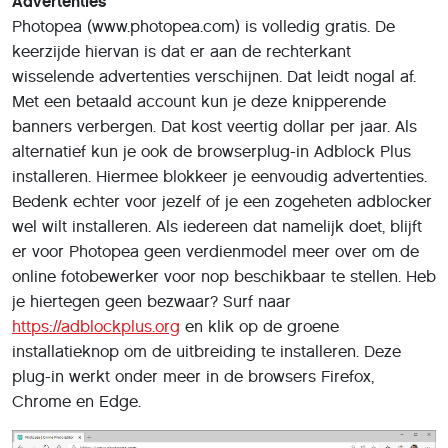
Advertenties
Photopea (www.photopea.com) is volledig gratis. De
keerzijde hiervan is dat er aan de rechterkant
wisselende advertenties verschijnen. Dat leidt nogal af.
Met een betaald account kun je deze knipperende
banners verbergen. Dat kost veertig dollar per jaar. Als
alternatief kun je ook de browserplug-in Adblock Plus
installeren. Hiermee blokkeer je eenvoudig advertenties.
Bedenk echter voor jezelf of je een zogeheten adblocker
wel wilt installeren. Als iedereen dat namelijk doet, blijft
er voor Photopea geen verdienmodel meer over om de
online fotobewerker voor nop beschikbaar te stellen. Heb
je hiertegen geen bezwaar? Surf naar
https://adblockplus.org
en klik op de groene
installatieknop om de uitbreiding te installeren. Deze
plug-in werkt onder meer in de browsers Firefox,
Chrome en Edge.