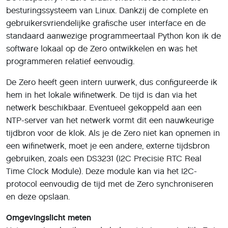
besturingssysteem van Linux. Dankzij de complete en
gebruikersvriendelijke grafische user interface en de
standaard aanwezige programmeertaal Python kon ik de
software lokaal op de Zero ontwikkelen en was het
programmeren relatief eenvoudig.
De Zero heeft geen intern uurwerk, dus configureerde ik
hem in het lokale wifinetwerk. De tijd is dan via het
netwerk beschikbaar. Eventueel gekoppeld aan een
NTP-server van het netwerk vormt dit een nauwkeurige
tijdbron voor de klok. Als je de Zero niet kan opnemen in
een wifinetwerk, moet je een andere, externe tijdsbron
gebruiken, zoals een DS3231 (I2C Precisie RTC Real
Time Clock Module). Deze module kan via het I2C-
protocol eenvoudig de tijd met de Zero synchroniseren
en deze opslaan.
Omgevingslicht meten