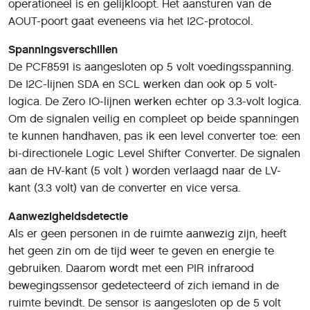
operationeel is en gelijkloopt. Het aansturen van de
AOUT-poort gaat eveneens via het I2C-protocol.
Spanningsverschillen
De PCF8591 is aangesloten op 5 volt voedingsspanning.
De I2C-lijnen SDA en SCL werken dan ook op 5 volt-
logica. De Zero IO-lijnen werken echter op 3.3-volt logica.
Om de signalen veilig en compleet op beide spanningen
te kunnen handhaven, pas ik een level converter toe: een
bi-directionele Logic Level Shifter Converter. De signalen
aan de HV-kant (5 volt ) worden verlaagd naar de LV-
kant (3.3 volt) van de converter en vice versa.
Aanwezigheidsdetectie
Als er geen personen in de ruimte aanwezig zijn, heeft
het geen zin om de tijd weer te geven en energie te
gebruiken. Daarom wordt met een PIR infrarood
bewegingssensor gedetecteerd of zich iemand in de
ruimte bevindt. De sensor is aangesloten op de 5 volt