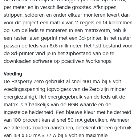
per meter en in verschillende groottes. Afknippen,
strippen, solderen en onder elkaar monteren levert dan
voor dit project een matrix van 11 regels en 14 kolommen
op. Om de leds te monteren in een matrixvorm, heb ik
een raster laten geprint met een 3d-printer. In het raster
passen de leds van 6x6 millimeter. Het *.stl bestand voor
de 3d-printer vind je in het zipbestand van de te
downloaden software op pcactive.nl/workshops.
Voeding
De Rasperry Zero gebruikt al snel 400 mA bij 5 volt
voedingsspanning (opvolgers van de Zero zijn minder
energiezuinig). Het energiegebruik van de leds uit de
matrix is afhankelijk van de RGB-waarde en de
ingestelde helderheid. Een blauwe kleur met helderheid
van 100 procent kan al snel 50 mA gebruiken. Wanneer
we alle leds zouden aansturen, betekent dit een gebruik
van 154 x 50 mA = 7.7 A bij 5 volt en maximale