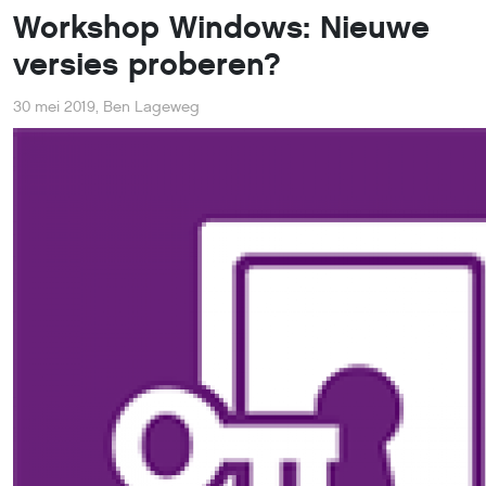
Workshop Windows: Nieuwe
versies proberen?
30 mei 2019
,
Ben Lageweg