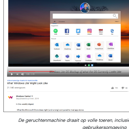
De geruchtenmachine draait op volle toeren, inclus
gebruikersomgeving