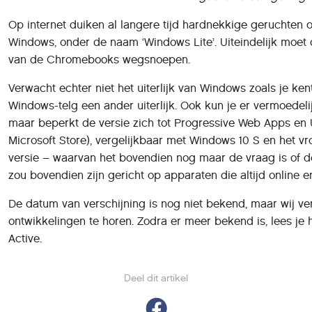
Op internet duiken al langere tijd hardnekkige geruchten o
Windows, onder de naam ‘Windows Lite’. Uiteindelijk moe
van de Chromebooks wegsnoepen.
Verwacht echter niet het uiterlijk van Windows zoals je kent
Windows-telg een ander uiterlijk. Ook kun je er vermoedeli
maar beperkt de versie zich tot Progressive Web Apps en 
Microsoft Store), vergelijkbaar met Windows 10 S en het 
versie – waarvan het bovendien nog maar de vraag is of 
zou bovendien zijn gericht op apparaten die altijd online en
De datum van verschijning is nog niet bekend, maar wij v
ontwikkelingen te horen. Zodra er meer bekend is, lees je h
Active.
Deel dit artikel