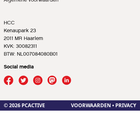
HCC
Kenaupark 23
2011 MR Haarlem
KVK: 30082311
BTW: NL007084080B01
Social media
© 2026 PCACTIVE
VOORWAARDEN
•
PRIVACY