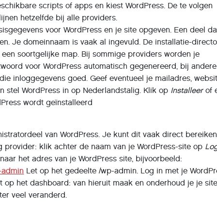
beschikbare scripts of apps en kiest WordPress. De te volgen
ijnen hetzelfde bij alle providers.
sisgegevens voor WordPress en je site opgeven. Een deel d
en. Je domeinnaam is vaak al ingevuld. De installatie-directo
 een soortgelijke map. Bij sommige providers worden je
woord voor WordPress automatisch gegenereerd, bij andere
die inloggegevens goed. Geef eventueel je mailadres, websit
en stel WordPress in op Nederlandstalig. Klik op
Installeer
of 
Press wordt geïnstalleerd
istratordeel van WordPress. Je kunt dit vaak direct bereiken
ing provider: klik achter de naam van je WordPress-site op
Log
 naar het adres van je WordPress site, bijvoorbeeld:
-admin
Let op het gedeelte /wp-admin. Log in met je WordP
 op het dashboard: van hieruit maak en onderhoud je je site.
ster veel veranderd.