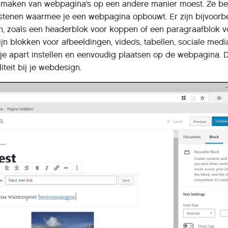
t maken van webpagina’s op een andere manier moest. Ze b
 stenen waarmee je een webpagina opbouwt. Er zijn bijvoorb
en, zoals een headerblok voor koppen of een paragraafblok v
zijn blokken voor afbeeldingen, video’s, tabellen, sociale med
 je apart instellen en eenvoudig plaatsen op de webpagina. D
iteit bij je webdesign.