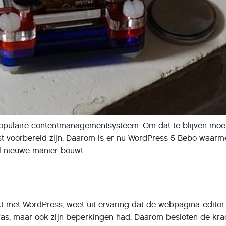
opulaire contentmanagementsysteem. Om dat te blijven moe
 voorbereid zijn. Daarom is er nu WordPress 5 Bebo waarm
l nieuwe manier bouwt.
t met WordPress, weet uit ervaring dat de webpagina-editor
as, maar ook zijn beperkingen had. Daarom besloten de kra