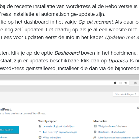
bij de recente installatie van WordPress al de Bebo versie is
ess installatie al automatisch ge-update zijn.
atie op het dashboard in het vakje
Op dit moment
. Als daar 
je nog zelf updaten. Let daarbij op als je al een website met
Lees voor updaten eerst de info in het kader
Updaten met 
ten, klik je op de optie
Dashboard
boven in het hoofdmenu. 
r staat, zijn er updates beschikbaar: klik dan op
Updates
. Is 
WordPress geïnstalleerd, installeer die dan via de bijhorend