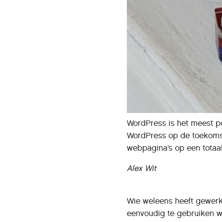
WordPress is het meest p
WordPress op de toekomst
webpagina’s op een totaa
Alex Wit
Wie weleens heeft gewerk
eenvoudig te gebruiken w