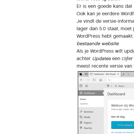
Er is een goede kans dat 
Ook kan je eerdere WordPr
Je vindt de versie-inform
lager dan 5.0 staat, moet 
WordPress hebt gemaakt. 
bestaande website
.
Als je WordPress wilt upda
achter
Updates
een cijfe
meest recente versie van 