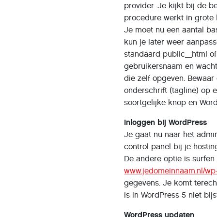
provider. Je kijkt bij de 
procedure werkt in grote l
Je moet nu een aantal ba
kun je later weer aanpass
standaard public_html of
gebruikersnaam en wacht
die zelf opgeven. Bewaar 
onderschrift (tagline) op 
soortgelijke knop en Word
Inloggen bij WordPress
Je gaat nu naar het admin
control panel bij je host
De andere optie is surfen
www.jedomeinnaam.nl/wp
gegevens. Je komt terecht
is in WordPress 5 niet bij
WordPress updaten