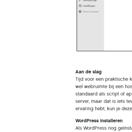
Aan de slag
Tijd voor een praktische
wel webruimte bij een ho
standaard als script of 
server, maar dat is iets t
ervaring hebt, kun je de
WordPress installeren
Als WordPress nog geïnsta