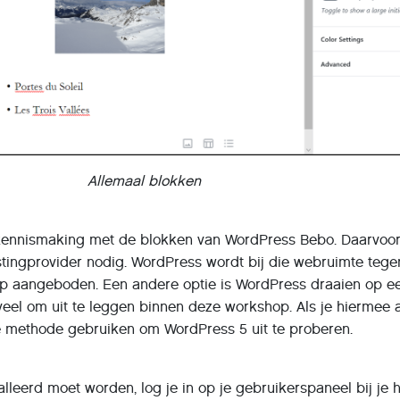
Allemaal blokken
 kennismaking met de blokken van WordPress Bebo. Daarvoor
stingprovider nodig. WordPress wordt bij die webruimte teg
app aangeboden. Een andere optie is WordPress draaien op e
eveel om uit te leggen binnen deze workshop. Als je hiermee 
ze methode gebruiken om WordPress 5 uit te proberen.
lleerd moet worden, log je in op je gebruikerspaneel bij je 