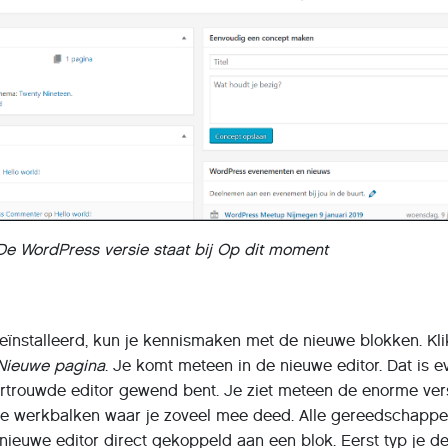
De WordPress versie staat bij Op dit moment
eïnstalleerd, kun je kennismaken met de nieuwe blokken. Klik
Nieuwe pagina
. Je komt meteen in de nieuwe editor. Dat is e
rtrouwde editor gewend bent. Je ziet meteen de enorme vers
de werkbalken waar je zoveel mee deed. Alle gereedschapp
nieuwe editor direct gekoppeld aan een blok. Eerst typ je de 