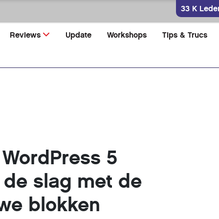
33 K Lede
Reviews
Update
Workshops
Tips & Trucs
 WordPress 5
 de slag met de
we blokken