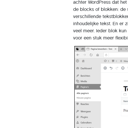
achter WordPress dat he
de blocks of blokken: de
verschillende tekstblokk
inhoudelijke tekst. En er 
veel meer. Ieder blok kun
voor een stuk meer flexibil