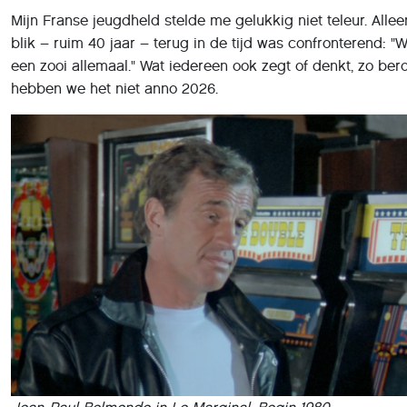
een zooi allemaal." Wat iedereen ook zegt of denkt, zo ber
hebben we het niet anno 2026.
Jean-Paul Belmondo in Le Marginal. Begin 1980...