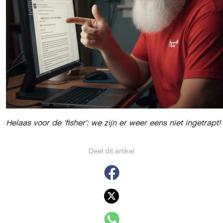
Helaas voor de 'fisher': we zijn er weer eens niet ingetrapt!
Deel dit artikel