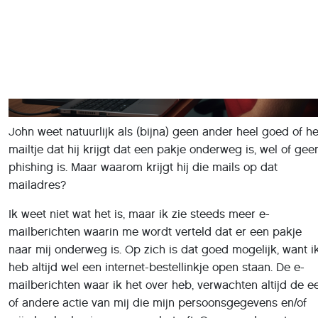
John weet natuurlijk als (bijna) geen ander heel goed of he
mailtje dat hij krijgt dat een pakje onderweg is, wel of gee
phishing is. Maar waarom krijgt hij die mails op dat
mailadres?
Ik weet niet wat het is, maar ik zie steeds meer e-
mailberichten waarin me wordt verteld dat er een pakje
naar mij onderweg is. Op zich is dat goed mogelijk, want i
heb altijd wel een internet-bestellinkje open staan. De e-
mailberichten waar ik het over heb, verwachten altijd de e
of andere actie van mij die mijn persoonsgegevens en/of
mijn bankrekeningnummers betreft. Geen nood, want
iedereen (...) weet wat er hier aan de hand is: "Fishing!" En