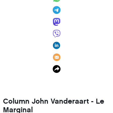
Column John Vanderaart - Le
Marginal
16 januari 2026
,
John Vanderaart