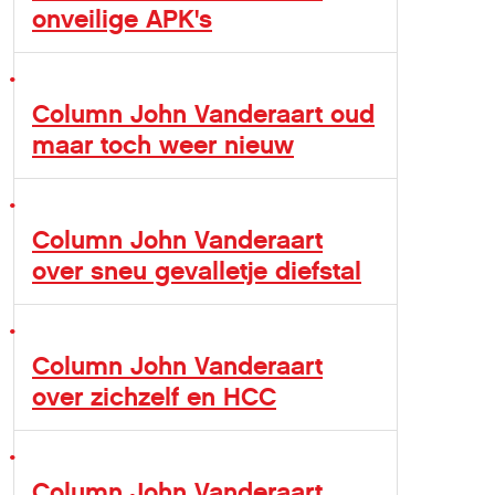
onveilige APK's
Column John Vanderaart oud
maar toch weer nieuw
Column John Vanderaart
over sneu gevalletje diefstal
Column John Vanderaart
over zichzelf en HCC
Column John Vanderaart