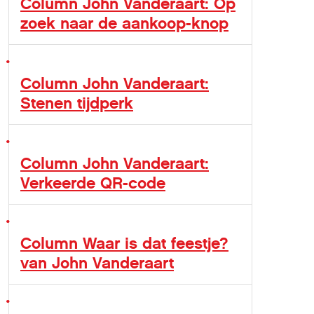
Column John Vanderaart: Op
zoek naar de aankoop-knop
Column John Vanderaart:
Stenen tijdperk
Column John Vanderaart:
Verkeerde QR-code
Column Waar is dat feestje?
van John Vanderaart