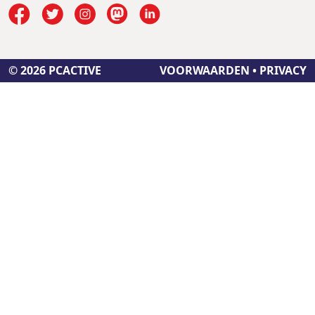
© 2026 PCACTIVE
VOORWAARDEN
•
PRIVACY