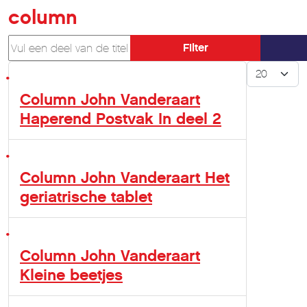
column
Vul een deel van de titel in
Filter
Toon #
Column John Vanderaart
Haperend Postvak In deel 2
Column John Vanderaart Het
geriatrische tablet
Column John Vanderaart
Kleine beetjes