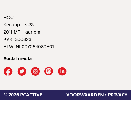
HCC
Kenaupark 23
2011 MR Haarlem
KVK: 30082311
BTW: NL007084080B01
Social media
© 2026 PCACTIVE
VOORWAARDEN
•
PRIVACY