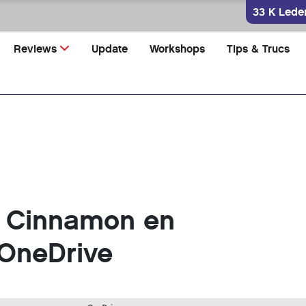
33 K Lede
Reviews
Update
Workshops
Tips & Trucs
t Cinnamon en
 OneDrive