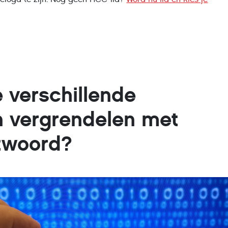
 verschillende
 vergrendelen met
twoord?