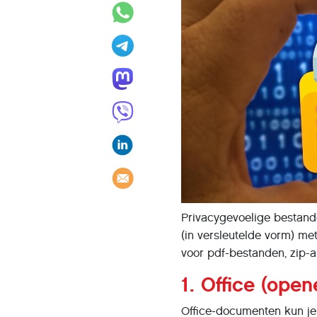
Privacygevoelige bestande
(in versleutelde vorm) me
voor pdf-bestanden, zip-
1. Office (open
Office-documenten kun je