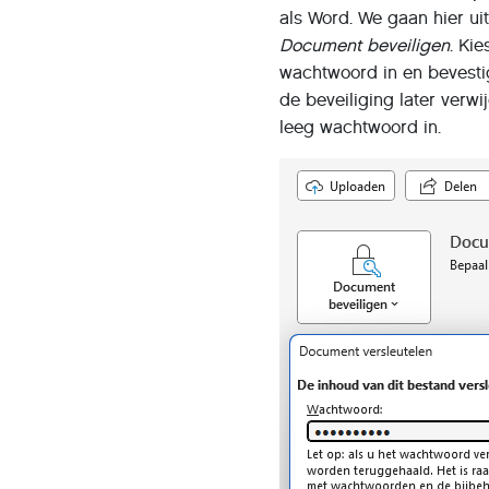
als Word. We gaan hier ui
Document beveiligen
. Kie
wachtwoord in en bevest
de beveiliging later verwi
leeg wachtwoord in.