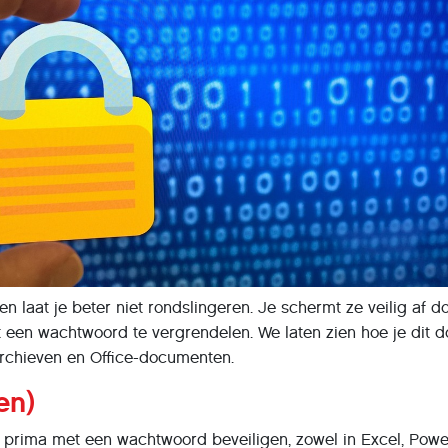
n laat je beter niet rondslingeren. Je schermt ze veilig af d
t een wachtwoord te vergrendelen. We laten zien hoe je dit d
archieven en Office-documenten.
en)
 prima met een wachtwoord beveiligen, zowel in Excel, Powe