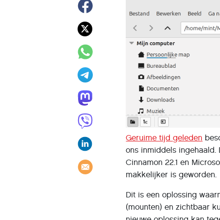
Geruime tijd geleden
besc
ons inmiddels ingehaald. 
Cinnamon 22.1 en Microsof
makkelijker is geworden.
Dit is een oplossing waa
(mounten) en zichtbaar 
nieuwe oplossing kan teg