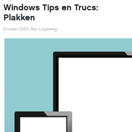
Windows Tips en Trucs:
Plakken
8 maart 2020
,
Ben Lageweg