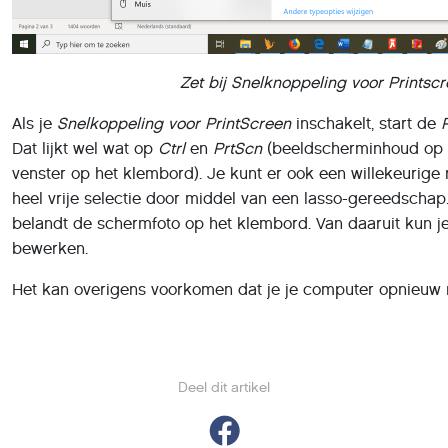
Zet bij Snelknoppeling voor Prints
Als je
Snelkoppeling voor PrintScreen
inschakelt, start de
Dat lijkt wel wat op
Ctrl
en
PrtScn
(beeldscherminhoud op 
venster op het klembord). Je kunt er ook een willekeurig
heel vrije selectie door middel van een lasso-gereedschap.
belandt de schermfoto op het klembord. Van daaruit kun j
bewerken.
Het kan overigens voorkomen dat je je computer opnieuw m
Deel dit artikel