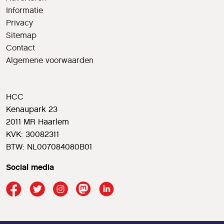
Informatie
Privacy
Sitemap
Contact
Algemene voorwaarden
HCC
Kenaupark 23
2011 MR Haarlem
KVK: 30082311
BTW: NL007084080B01
Social media