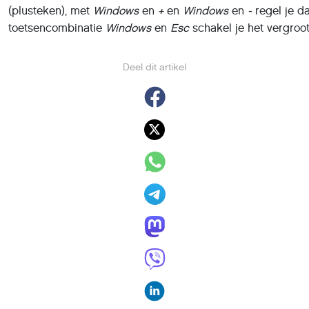
(plusteken), met
Windows
en
+
en
Windows
en
-
regel je 
toetsencombinatie
Windows
en
Esc
schakel je het vergroot
Deel dit artikel