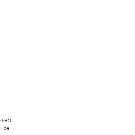
e FAQ-
: Hoe