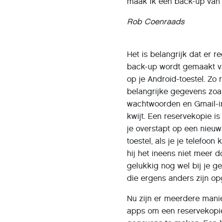
maak ik een back-up van
Rob Coenraads
Het is belangrijk dat er r
back-up wordt gemaakt v
op je Android-toestel. Zo 
belangrijke gegevens zoa
wachtwoorden en Gmail-in
kwijt. Een reservekopie is
je overstapt op een nieuw
toestel, als je je telefoon 
hij het ineens niet meer d
gelukkig nog wel bij je 
die ergens anders zijn op
Nu zijn er meerdere mani
apps om een reservekopie