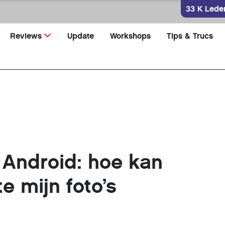
33 K Lede
Reviews
Update
Workshops
Tips & Trucs
Android: hoe kan
te mijn foto’s