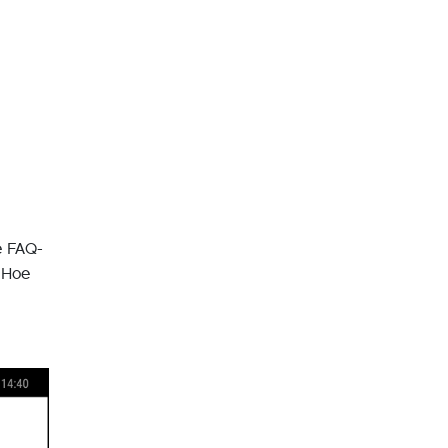
e FAQ-
: Hoe