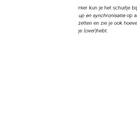
Hier kun je het schuifje bi
up en synchronisatie
op a
zetten en zie je ook hoev
je (over)hebt.