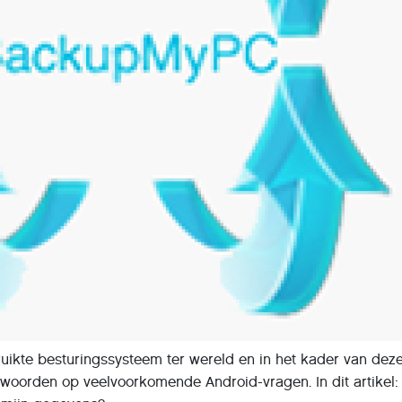
ruikte besturingssysteem ter wereld en in het kader van dez
ntwoorden op veelvoorkomende Android-vragen. In dit artikel