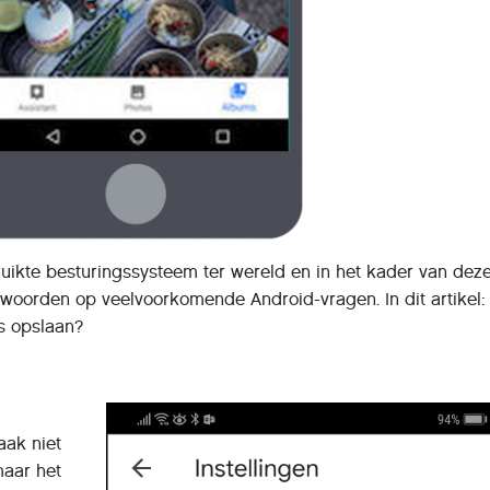
ruikte besturingssysteem ter wereld en in het kader van dez
ntwoorden op veelvoorkomende Android-vragen. In dit artikel
’s opslaan?
aak niet
maar het