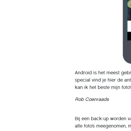
Android is het meest geb
special vind je hier de a
kan ik het beste mijn foto
Rob Coenraads
Bij een back-up worden v
alle foto’s meegenomen, 