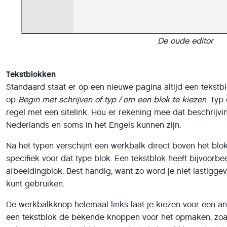
De oude editor
Tekstblokken
Standaard staat er op een nieuwe pagina altijd een tekstblok
op
Begin met schrijven of typ / om een blok te kiezen
. Typ
regel met een sitelink. Hou er rekening mee dat beschrijvi
Nederlands en soms in het Engels kunnen zijn.
Na het typen verschijnt een werkbalk direct boven het blok
specifiek voor dat type blok. Een tekstblok heeft bijvoor
afbeeldingblok. Best handig, want zo word je niet lastigge
kunt gebruiken.
De werkbalkknop helemaal links laat je kiezen voor een and
een tekstblok de bekende knoppen voor het opmaken, zoals