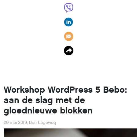
Workshop WordPress 5 Bebo:
aan de slag met de
gloednieuwe blokken
20 mei 2019
,
Ben Lageweg