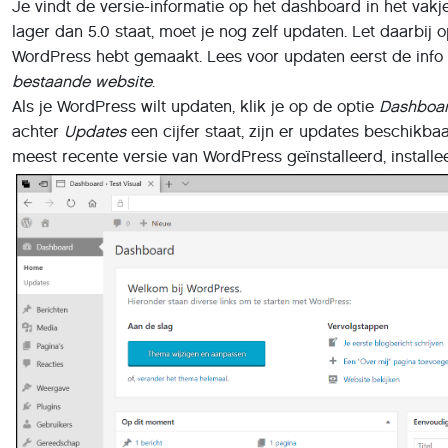
Je vindt de versie-informatie op het dashboard in het vak
lager dan 5.0 staat, moet je nog zelf updaten. Let daarbij 
WordPress hebt gemaakt. Lees voor updaten eerst de info
bestaande website
.
Als je WordPress wilt updaten, klik je op de optie
Dashboa
achter
Updates
een cijfer staat, zijn er updates beschikba
meest recente versie van WordPress geïnstalleerd, installe