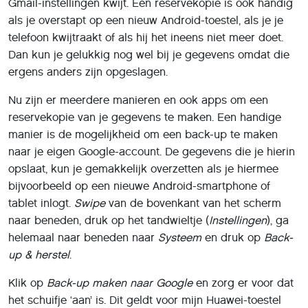
Gmail-instellingen kwijt. Een reservekopie is ook handig
als je overstapt op een nieuw Android-toestel, als je je
telefoon kwijtraakt of als hij het ineens niet meer doet.
Dan kun je gelukkig nog wel bij je gegevens omdat die
ergens anders zijn opgeslagen.
Nu zijn er meerdere manieren en ook apps om een
reservekopie van je gegevens te maken. Een handige
manier is de mogelijkheid om een back-up te maken
naar je eigen Google-account. De gegevens die je hierin
opslaat, kun je gemakkelijk overzetten als je hiermee
bijvoorbeeld op een nieuwe Android-smartphone of
tablet inlogt.
Swipe
van de bovenkant van het scherm
naar beneden, druk op het tandwieltje (
Instellingen
), ga
helemaal naar beneden naar
Systeem
en druk op
Back-
up & herstel
.
Klik op
Back-up maken naar Google
en zorg er voor dat
het schuifje ‘aan’ is. Dit geldt voor mijn Huawei-toestel