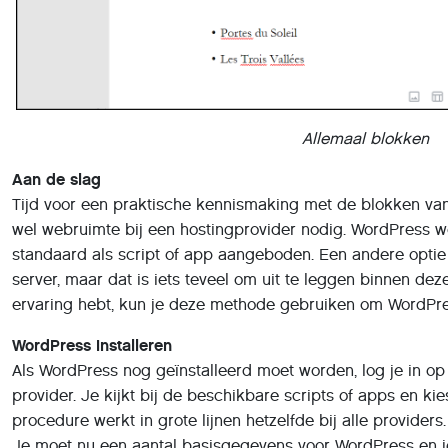
Allemaal blokken
Aan de slag
Tijd voor een praktische kennismaking met de blokken va
wel webruimte bij een hostingprovider nodig. WordPress w
standaard als script of app aangeboden. Een andere optie
server, maar dat is iets teveel om uit te leggen binnen dez
ervaring hebt, kun je deze methode gebruiken om WordPres
WordPress installeren
Als WordPress nog geïnstalleerd moet worden, log je in op 
provider. Je kijkt bij de beschikbare scripts of apps en ki
procedure werkt in grote lijnen hetzelfde bij alle providers.
Je moet nu een aantal basisgegevens voor WordPress en j