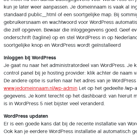
kun je later weer aanpassen. Je domeinnaam is vaak al ingev
standaard public_html of een soortgelijke map. Bij sommi
gebruikersnaam en wachtwoord voor WordPress automatisc
die zelf opgeven. Bewaar die inloggegevens goed. Geef eve
onderschrift (tagline) op en stel WordPress in op Nederland
soortgelijke knop en WordPress wordt geïnstalleerd
Inloggen bij WordPress
Je gaat nu naar het administratordeel van WordPress. Je ku
control panel bij je hosting provider: klik achter de naam
De andere optie is surfen naar het adres van je WordPress s
www.jedomeinnaam.nl/wp-admin
Let op het gedeelte /wp-
gegevens. Je komt terecht op het dashboard: van hieruit m
is in WordPress 5 niet bijster veel veranderd.
WordPress updaten
Er is een goede kans dat bij de recente installatie van Wo
Ook kan je eerdere WordPress installatie al automatisch ge