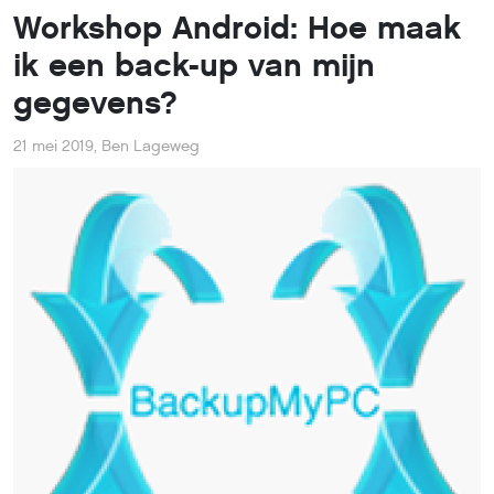
Workshop Android: Hoe maak
ik een back-up van mijn
gegevens?
21 mei 2019
,
Ben Lageweg