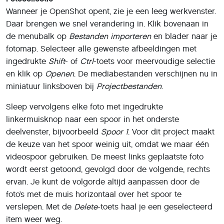
Versleep alle gewenste foto’s in de juiste volgorde naar
het videospoor
Voorbeeldweergave