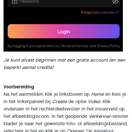
Typ hier een duidelijke beschrijving van de gewenste
animatie – dat mag ook in het Nederlands. Vermeld wat
er moet bewegen, welke kleuren of stijl je wilt en andere
details. Klik daarna rechtsonder op Create – hier lees je
ook het aantal resterende credits af.