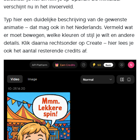
Beschrijf nauwkeurig welke animatie je wilt en bekijk het
resultaat
Resultaat