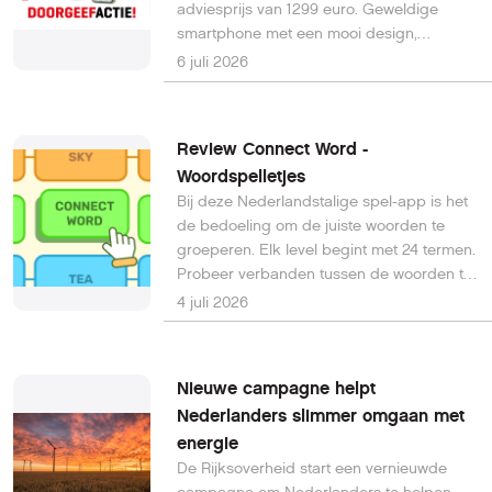
adviesprijs van 1299 euro. Geweldige
smartphone met een mooi design,
uitstekend scherm, goede batterijduur,
6 juli 2026
veel handige software en 7 jaar
ondersteuning van Android- en
beveiligingsupdates. 6 maanden getest,
Review Connect Word -
review in PC-Active 344. Adviesprijs €
Woordspelletjes
1.299,00
Bij deze Nederlandstalige spel-app is het
de bedoeling om de juiste woorden te
groeperen. Elk level begint met 24 termen.
Probeer verbanden tussen de woorden te
ontdekken en veeg ze naar de juiste plek,
4 juli 2026
want op die manier krijgt elke categorie
vier tegels.
Nieuwe campagne helpt
Nederlanders slimmer omgaan met
energie
De Rijksoverheid start een vernieuwde