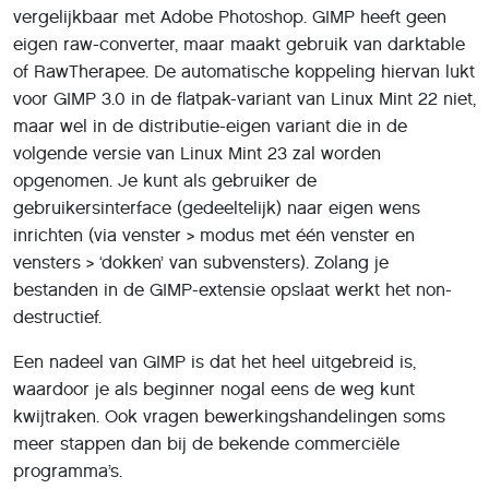
vergelijkbaar met Adobe Photoshop. GIMP heeft geen
eigen raw-converter, maar maakt gebruik van darktable
of RawTherapee. De automatische koppeling hiervan lukt
voor GIMP 3.0 in de flatpak-variant van Linux Mint 22 niet,
maar wel in de distributie-eigen variant die in de
volgende versie van Linux Mint 23 zal worden
opgenomen. Je kunt als gebruiker de
gebruikersinterface (gedeeltelijk) naar eigen wens
inrichten (via venster > modus met één venster en
vensters > ‘dokken’ van subvensters). Zolang je
bestanden in de GIMP-extensie opslaat werkt het non-
destructief.
Een nadeel van GIMP is dat het heel uitgebreid is,
waardoor je als beginner nogal eens de weg kunt
kwijtraken. Ook vragen bewerkingshandelingen soms
meer stappen dan bij de bekende commerciële
programma’s.