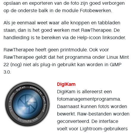
opslaan en exporteren van de foto zijn goed verborgen
op de onderste balk in de module Fotobewerken.
Als je eenmaal weet waar alle knoppen en tabbladen
staan, dan is het goed werken met RawTherapee. De
handleiding is te bereiken via de Help-icoon linksonder.
RawTherapee heeft geen printmodule. Ook voor
RawTherapee geldt dat het programma onder Linux Mint
22 (nog) niet als plug-in gebruikt kan worden in GIMP
3.0.
DigiKam
DigiKam is allereerst een
fotomanagementprogramma.
Daarnaast kunnen foto’s worden
bewerkt. Raw-bestanden worden
geconverteerd. De interface
voelt voor Lightroom-gebruikers