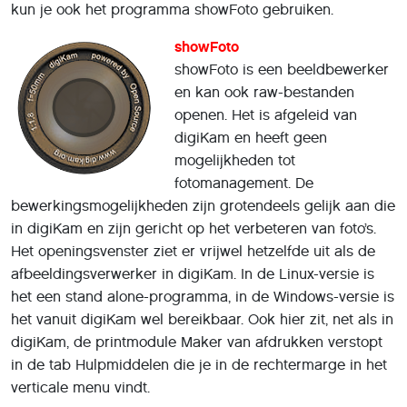
kun je ook het programma showFoto gebruiken.
showFoto
showFoto is een beeldbewerker
en kan ook raw-bestanden
openen. Het is afgeleid van
digiKam en heeft geen
mogelijkheden tot
fotomanagement. De
bewerkingsmogelijkheden zijn grotendeels gelijk aan die
in digiKam en zijn gericht op het verbeteren van foto’s.
Het openingsvenster ziet er vrijwel hetzelfde uit als de
afbeeldingsverwerker in digiKam. In de Linux-versie is
het een stand alone-programma, in de Windows-versie is
het vanuit digiKam wel bereikbaar. Ook hier zit, net als in
digiKam, de printmodule Maker van afdrukken verstopt
in de tab Hulpmiddelen die je in de rechtermarge in het
verticale menu vindt.