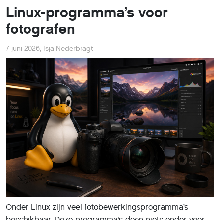
Linux-programma’s voor
fotografen
7 juni 2026
,
Isja Nederbragt
Onder Linux zijn veel fotobewerkingsprogramma’s
beschikbaar. Deze programma’s doen niets onder voor