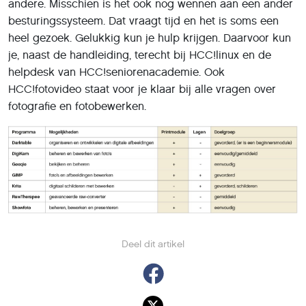
andere. Misschien is het ook nog wennen aan een ander
besturingssysteem. Dat vraagt tijd en het is soms een
heel gezoek. Gelukkig kun je hulp krijgen. Daarvoor kun
je, naast de handleiding, terecht bij HCC!linux en de
helpdesk van HCC!seniorenacademie. Ook
HCC!fotovideo staat voor je klaar bij alle vragen over
fotografie en fotobewerken.
Deel dit artikel