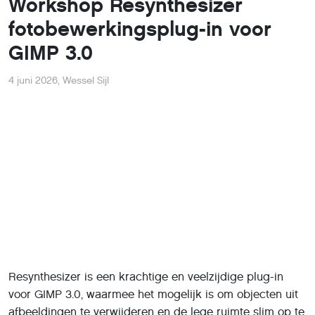
Workshop Resynthesizer
fotobewerkingsplug-in voor
GIMP 3.0
4 juni 2026
,
Wessel Sijl
Resynthesizer is een krachtige en veelzijdige plug-in
voor GIMP 3.0, waarmee het mogelijk is om objecten uit
afbeeldingen te verwijderen en de lege ruimte slim op te