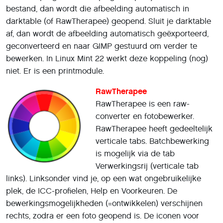
bestand, dan wordt die afbeelding automatisch in
darktable (of RawTherapee) geopend. Sluit je darktable
af, dan wordt de afbeelding automatisch geëxporteerd,
geconverteerd en naar GIMP gestuurd om verder te
bewerken. In Linux Mint 22 werkt deze koppeling (nog)
niet. Er is een printmodule.
RawTherapee
RawTherapee is een raw-
converter en fotobewerker.
RawTherapee heeft gedeeltelijk
verticale tabs. Batchbewerking
is mogelijk via de tab
Verwerkingsrij (verticale tab
links). Linksonder vind je, op een wat ongebruikelijke
plek, de ICC-profielen, Help en Voorkeuren. De
bewerkingsmogelijkheden (=ontwikkelen) verschijnen
rechts, zodra er een foto geopend is. De iconen voor