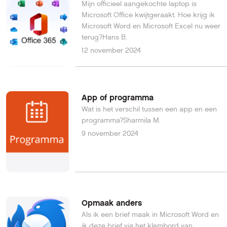
Mijn officieel aangekochte laptop is
Microsoft Office kwijtgeraakt. Hoe krijg ik
Microsoft Word en Microsoft Excel nu weer
terug?Hans B.
12 november 2024
App of programma
Wat is het verschil tussen een app en een
programma?Sharmila M.
9 november 2024
Opmaak anders
Als ik een brief maak in Microsoft Word en
ik deze brief via het klembord van