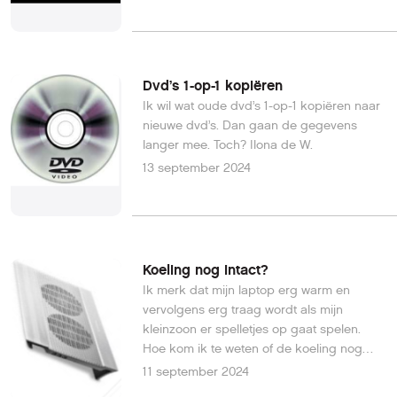
Dvd’s 1-op-1 kopiëren
Ik wil wat oude dvd’s 1-op-1 kopiëren naar
nieuwe dvd’s. Dan gaan de gegevens
langer mee. Toch? Ilona de W.
13 september 2024
Koeling nog intact?
Ik merk dat mijn laptop erg warm en
vervolgens erg traag wordt als mijn
kleinzoon er spelletjes op gaat spelen.
Hoe kom ik te weten of de koeling nog
intact is?Jan-Pieter de G.
11 september 2024