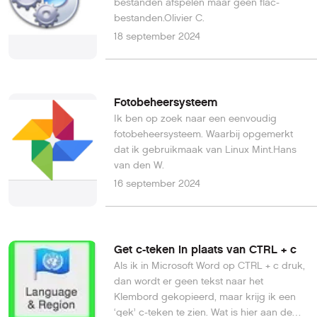
bestanden afspelen maar geen flac-
bestanden.Olivier C.
18 september 2024
Fotobeheersysteem
Ik ben op zoek naar een eenvoudig
fotobeheersysteem. Waarbij opgemerkt
dat ik gebruikmaak van Linux Mint.Hans
van den W.
16 september 2024
Get c-teken in plaats van CTRL + c
Als ik in Microsoft Word op CTRL + c druk,
dan wordt er geen tekst naar het
Klembord gekopieerd, maar krijg ik een
‘gek’ c-teken te zien. Wat is hier aan de